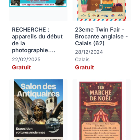
RECHERCHE :
23eme Twin Fair -
appareils du début
Brocante anglaise -
de la
Calais (62)
photographie....
28/12/2024
22/02/2025
Calais
Gratuit
Gratuit