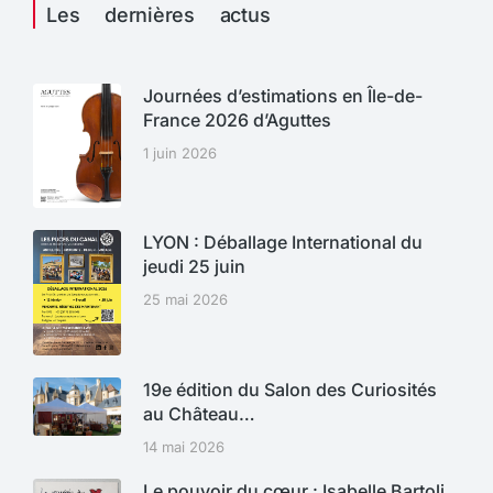
Les dernières actus
Journées d’estimations en Île-de-
France 2026 d’Aguttes
1 juin 2026
LYON : Déballage International du
jeudi 25 juin
25 mai 2026
19e édition du Salon des Curiosités
au Château…
14 mai 2026
Le pouvoir du cœur : Isabelle Bartoli