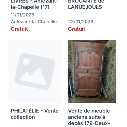
LIVRES - Antezant-
BROCANTE de
la-Chapelle (17)
LANUEJOULS
11/01/2025
Antezant-la-Chapelle
23/01/2026
Gratuit
Gratuit
PHILATÉLIE - Vente
Vente de meuble
collection
anciens suite à
décès (79-Deux-