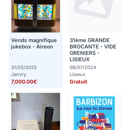
Vends magnifique
31ème GRANDE
jukebox - Aireon
BROCANTE - VIDE
GRENIERS -
LISIEUX
31/03/2025
08/07/2024
Janvry
Lisieux
7,000.00€
Gratuit