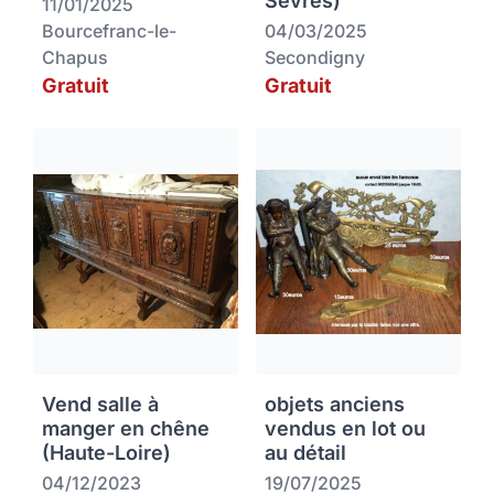
Sèvres)
11/01/2025
Bourcefranc-le-
04/03/2025
Chapus
Secondigny
Gratuit
Gratuit
Vend salle à
objets anciens
manger en chêne
vendus en lot ou
(Haute-Loire)
au détail
04/12/2023
19/07/2025