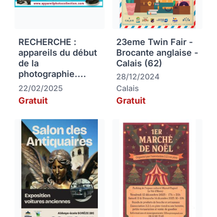
RECHERCHE :
23eme Twin Fair -
appareils du début
Brocante anglaise -
de la
Calais (62)
photographie....
28/12/2024
22/02/2025
Calais
Gratuit
Gratuit