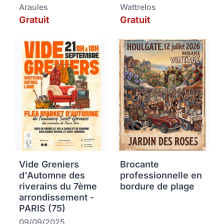
Araules
Wattrelos
Gratuit
Gratuit
Vide Greniers
Brocante
d'Automne des
professionnelle en
riverains du 7ème
bordure de plage
arrondissement -
PARIS (75)
09/09/2025