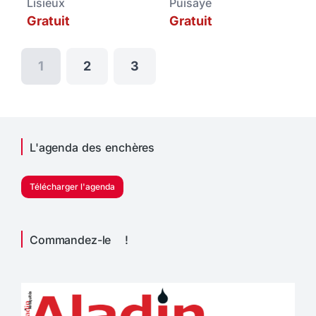
Lisieux
Puisaye
Gratuit
Gratuit
1
2
3
L'agenda des enchères
Télécharger l'agenda
Commandez-le !