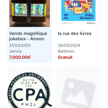
Vends magnifique
la rue des livres
jukebox - Aireon
31/03/2025
28/03/2024
Janvry
Barbizon
7,000.00€
Gratuit