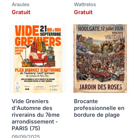
Araules
Wattrelos
Gratuit
Gratuit
Vide Greniers
Brocante
d'Automne des
professionnelle en
riverains du 7ème
bordure de plage
arrondissement -
PARIS (75)
09/09/2025