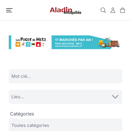
Catégories