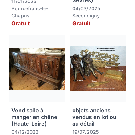
Sèvres)
11/01/2025
Bourcefranc-le-
04/03/2025
Chapus
Secondigny
Gratuit
Gratuit
Vend salle à
objets anciens
manger en chêne
vendus en lot ou
(Haute-Loire)
au détail
04/12/2023
19/07/2025