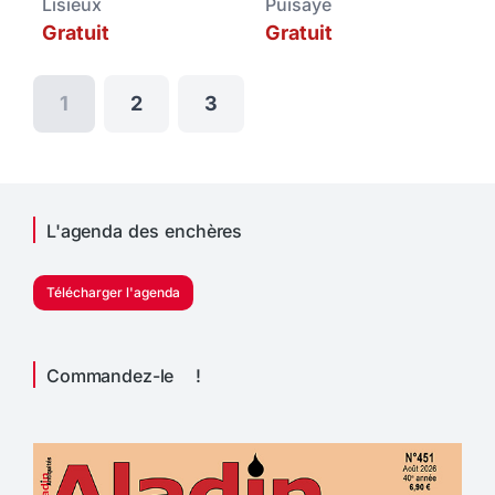
Lisieux
Puisaye
Gratuit
Gratuit
1
2
3
L'agenda des enchères
Télécharger l'agenda
Commandez-le !