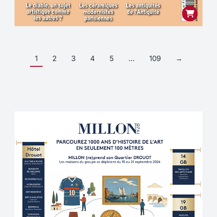
1
2
3
4
5
…
109
→