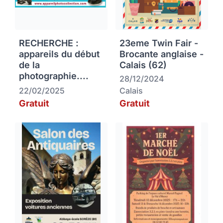
RECHERCHE :
23eme Twin Fair -
appareils du début
Brocante anglaise -
de la
Calais (62)
photographie....
28/12/2024
22/02/2025
Calais
Gratuit
Gratuit