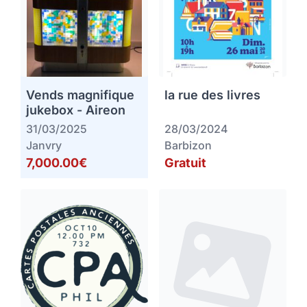
Vends magnifique
la rue des livres
jukebox - Aireon
31/03/2025
28/03/2024
Janvry
Barbizon
7,000.00€
Gratuit