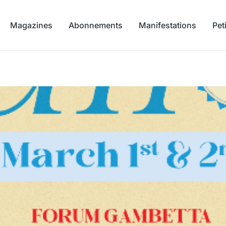
Magazines
Abonnements
Manifestations
Pet