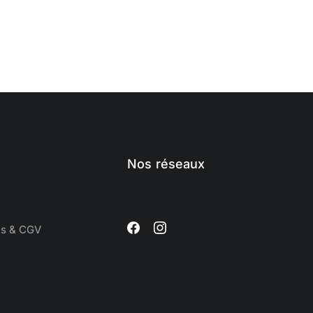
Nos réseaux
es & CGV