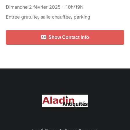
Dimanche 2 février 2025 – 10h/19h
Entrée gratuite, salle chauffée, parking
Show Contact Info