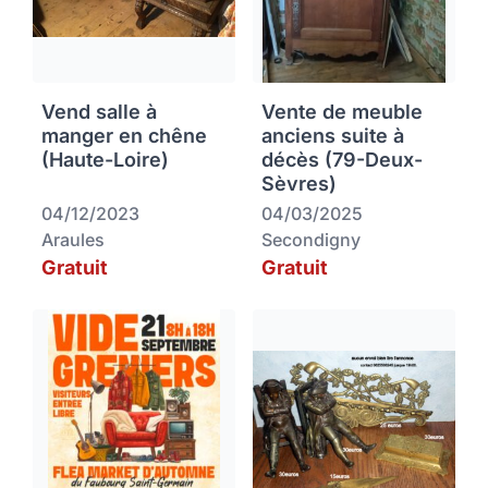
Vend salle à
Vente de meuble
manger en chêne
anciens suite à
(Haute-Loire)
décès (79-Deux-
Sèvres)
04/12/2023
04/03/2025
Araules
Secondigny
Gratuit
Gratuit