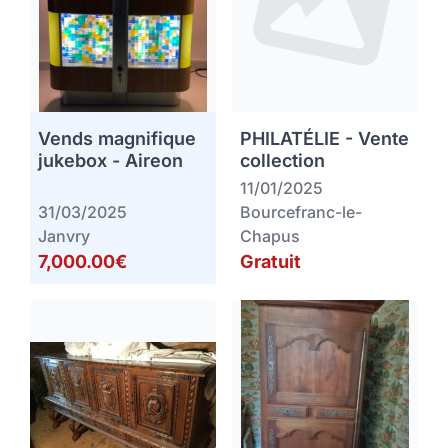
Vends magnifique
PHILATÉLIE - Vente
jukebox - Aireon
collection
11/01/2025
31/03/2025
Bourcefranc-le-
Janvry
Chapus
7,000.00€
Gratuit