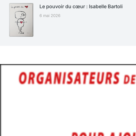
Le pouvoir du cœur : Isabelle Bartoli
6 mai 2026