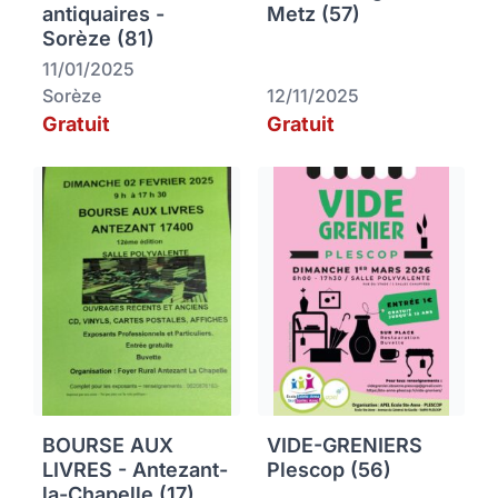
antiquaires -
Metz (57)
Sorèze (81)
11/01/2025
Sorèze
12/11/2025
Gratuit
Gratuit
BOURSE AUX
VIDE-GRENIERS
LIVRES - Antezant-
Plescop (56)
la-Chapelle (17)