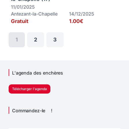
11/01/2025
Antezant-la-Chapelle
14/12/2025
Gratuit
1.00€
1
2
3
L'agenda des enchères
Télécharger l'agenda
Commandez-le !