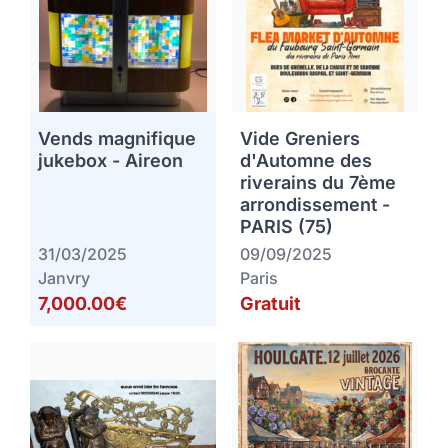
Vends magnifique
Vide Greniers
jukebox - Aireon
d'Automne des
riverains du 7ème
arrondissement -
PARIS (75)
31/03/2025
09/09/2025
Janvry
Paris
7,000.00€
Gratuit