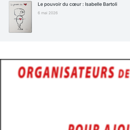
Le pouvoir du cœur : Isabelle Bartoli
6 mai 2026