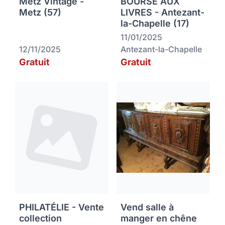
Metz Vintage -
BOURSE AUX
Metz (57)
LIVRES - Antezant-
la-Chapelle (17)
11/01/2025
12/11/2025
Antezant-la-Chapelle
Gratuit
Gratuit
PHILATÉLIE - Vente
Vend salle à
collection
manger en chêne