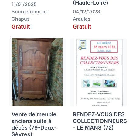
(Haute-Loire)
11/01/2025
Bourcefranc-le-
04/12/2023
Chapus
Araules
Gratuit
Gratuit
Vente de meuble
RENDEZ-VOUS DES
anciens suite à
COLLECTIONNEURS
décès (79-Deux-
- LE MANS (72)
Sèvres)