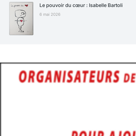
Le pouvoir du cœur : Isabelle Bartoli
6 mai 2026