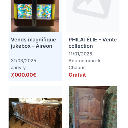
Vends magnifique
PHILATÉLIE - Vente
jukebox - Aireon
collection
11/01/2025
31/03/2025
Bourcefranc-le-
Janvry
Chapus
7,000.00€
Gratuit