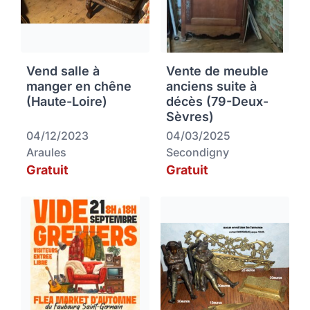
Vend salle à
Vente de meuble
manger en chêne
anciens suite à
(Haute-Loire)
décès (79-Deux-
Sèvres)
04/12/2023
04/03/2025
Araules
Secondigny
Gratuit
Gratuit