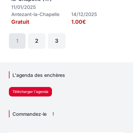
11/01/2025
Antezant-la-Chapelle
14/12/2025
Gratuit
1.00€
1
2
3
L'agenda des enchères
Télécharger l'agenda
Commandez-le !