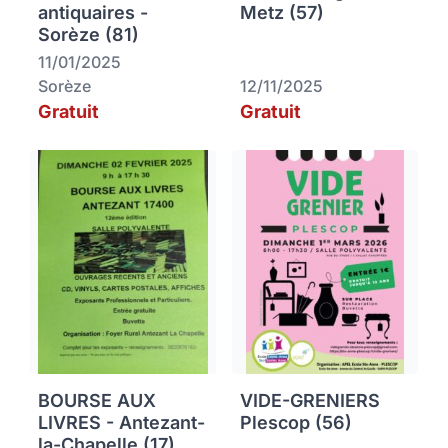
antiquaires -
Metz (57)
Sorèze (81)
11/01/2025
Sorèze
12/11/2025
Gratuit
Gratuit
BOURSE AUX
VIDE-GRENIERS
LIVRES - Antezant-
Plescop (56)
la-Chapelle (17)