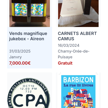
Vends magnifique
CARNETS ALBERT
jukebox - Aireon
CAMUS
16/03/2024
31/03/2025
Charny-Orée-de-
Janvry
Puisaye
7,000.00€
Gratuit