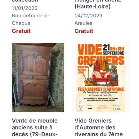
(Haute-Loire)
11/01/2025
Bourcefranc-le-
04/12/2023
Chapus
Araules
Gratuit
Gratuit
Vente de meuble
Vide Greniers
anciens suite à
d'Automne des
décès (79-Deux-
riverains du 7ème