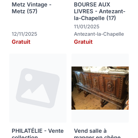
Metz Vintage -
BOURSE AUX
Metz (57)
LIVRES - Antezant-
la-Chapelle (17)
11/01/2025
12/11/2025
Antezant-la-Chapelle
Gratuit
Gratuit
PHILATÉLIE - Vente
Vend salle à
collection
manger en chêne