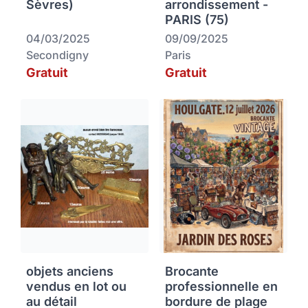
Sèvres)
arrondissement -
PARIS (75)
04/03/2025
09/09/2025
Secondigny
Paris
Gratuit
Gratuit
objets anciens
Brocante
vendus en lot ou
professionnelle en
au détail
bordure de plage