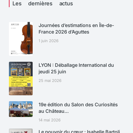
Les dernières actus
Journées d’estimations en Île-de-
France 2026 d’Aguttes
1 juin 2026
LYON : Déballage International du
jeudi 25 juin
25 mai 2026
19e édition du Salon des Curiosités
au Château…
14 mai 2026
Le pouvoir du cœur : Isabelle Bartoli