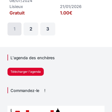
08/07/2024
Lisieux
21/01/2026
Gratuit
1.00€
1
2
3
L'agenda des enchères
Télécharger l'agenda
Commandez-le !