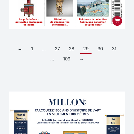
←
1
…
27
28
29
30
31
…
109
→