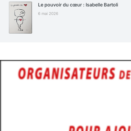
Le pouvoir du cœur : Isabelle Bartoli
6 mai 2026