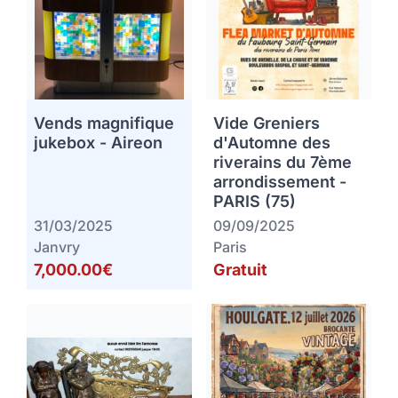
Vends magnifique
Vide Greniers
jukebox - Aireon
d'Automne des
riverains du 7ème
arrondissement -
PARIS (75)
31/03/2025
09/09/2025
Janvry
Paris
7,000.00€
Gratuit