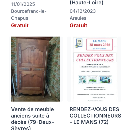
(Haute-Loire)
11/01/2025
Bourcefranc-le-
04/12/2023
Chapus
Araules
Gratuit
Gratuit
Vente de meuble
RENDEZ-VOUS DES
anciens suite à
COLLECTIONNEURS
décès (79-Deux-
- LE MANS (72)
Sèvres)