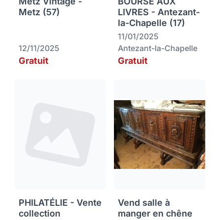
Metz Vintage -
BOURSE AUX
Metz (57)
LIVRES - Antezant-
la-Chapelle (17)
11/01/2025
12/11/2025
Antezant-la-Chapelle
Gratuit
Gratuit
PHILATÉLIE - Vente
Vend salle à
collection
manger en chêne