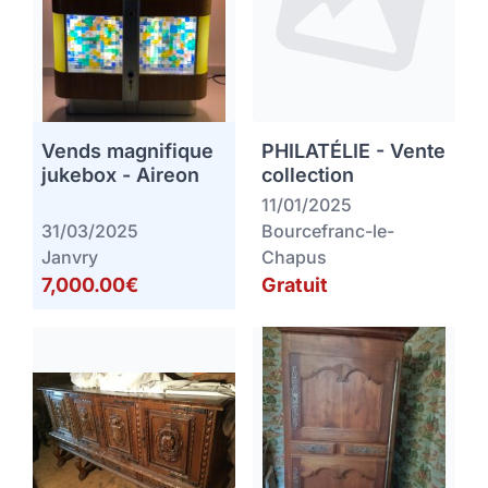
Vends magnifique
PHILATÉLIE - Vente
jukebox - Aireon
collection
11/01/2025
31/03/2025
Bourcefranc-le-
Janvry
Chapus
7,000.00€
Gratuit