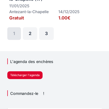
11/01/2025
Antezant-la-Chapelle
14/12/2025
Gratuit
1.00€
1
2
3
L'agenda des enchères
Télécharger l'agenda
Commandez-le !