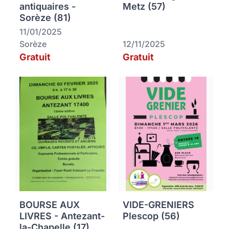
antiquaires -
Metz (57)
Sorèze (81)
11/01/2025
Sorèze
12/11/2025
Gratuit
Gratuit
BOURSE AUX
VIDE-GRENIERS
LIVRES - Antezant-
Plescop (56)
la-Chapelle (17)