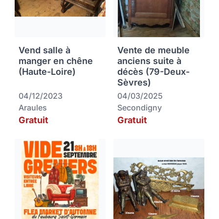
Vend salle à
Vente de meuble
manger en chêne
anciens suite à
(Haute-Loire)
décès (79-Deux-
Sèvres)
04/12/2023
04/03/2025
Araules
Secondigny
Gratuit
Gratuit