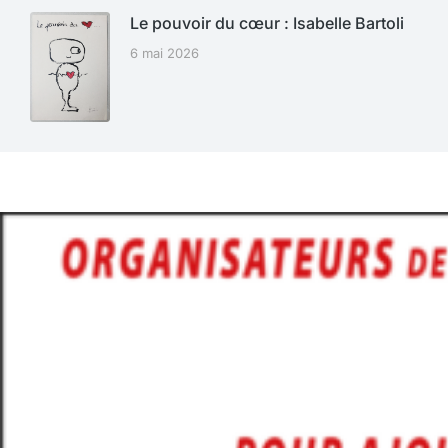
Le pouvoir du cœur : Isabelle Bartoli
6 mai 2026