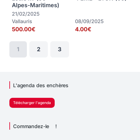
Alpes-Maritimes)
21/02/2025
Vallauris
08/09/2025
500.00€
4.00€
1
2
3
L'agenda des enchères
Télécharger l'agenda
Commandez-le !