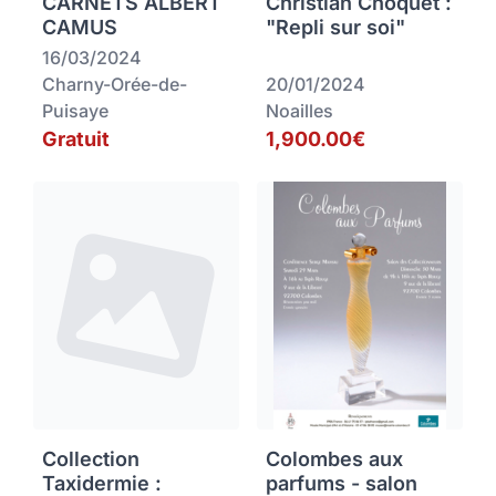
CARNETS ALBERT
Christian Choquet :
CAMUS
"Repli sur soi"
16/03/2024
Charny-Orée-de-
20/01/2024
Puisaye
Noailles
Gratuit
1,900.00€
Collection
Colombes aux
Taxidermie :
parfums - salon