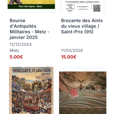
Bourse
Brocante des Amis
d'Antiquités
du vieux village /
Militaires - Metz -
Saint-Prix (95)
janvier 2025
12/12/2024
Metz
11/03/2026
5.00€
15.00€