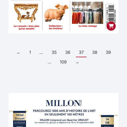
←
1
…
35
36
37
38
39
…
109
→