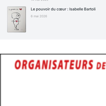
Le pouvoir du cœur : Isabelle Bartoli
6 mai 2026