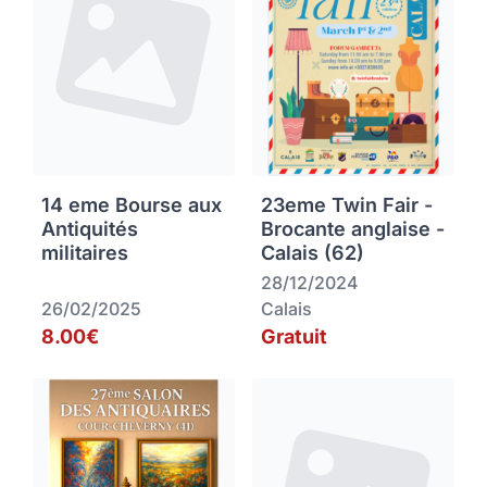
14 eme Bourse aux
23eme Twin Fair -
Antiquités
Brocante anglaise -
militaires
Calais (62)
28/12/2024
26/02/2025
Calais
8.00€
Gratuit