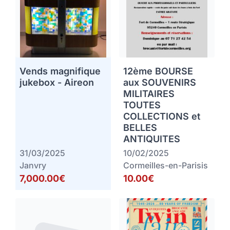
Vends magnifique
12ème BOURSE
jukebox - Aireon
aux SOUVENIRS
MILITAIRES
TOUTES
COLLECTIONS et
BELLES
ANTIQUITES
31/03/2025
10/02/2025
Janvry
Cormeilles-en-Parisis
7,000.00€
10.00€