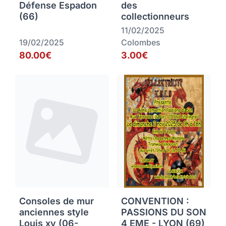
Défense Espadon
des
(66)
collectionneurs
11/02/2025
19/02/2025
Colombes
80.00€
3.00€
Consoles de mur
CONVENTION :
anciennes style
PASSIONS DU SON
Louis xv (06-
4 EME - LYON (69)