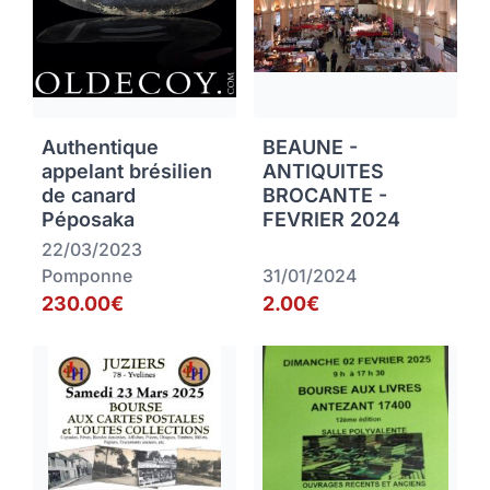
Authentique
BEAUNE -
appelant brésilien
ANTIQUITES
de canard
BROCANTE -
Péposaka
FEVRIER 2024
22/03/2023
Pomponne
31/01/2024
230.00€
2.00€