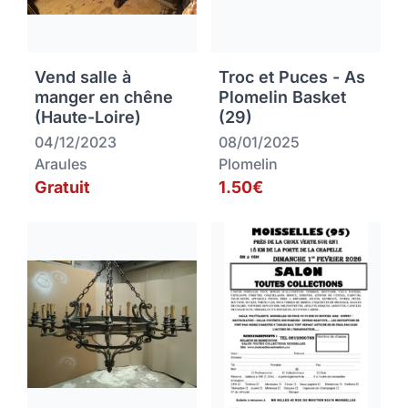
Vend salle à
Troc et Puces - As
manger en chêne
Plomelin Basket
(Haute-Loire)
(29)
04/12/2023
08/01/2025
Araules
Plomelin
Gratuit
1.50€