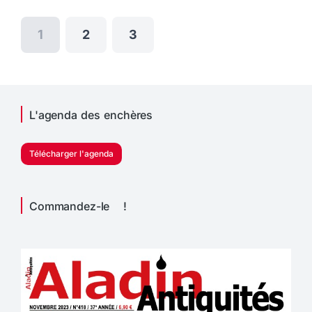
1
2
3
L'agenda des enchères
Télécharger l'agenda
Commandez-le !