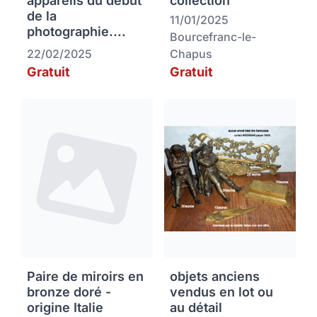
appareils du début
collection
de la
11/01/2025
photographie....
Bourcefranc-le-
22/02/2025
Chapus
Gratuit
Gratuit
Paire de miroirs en
objets anciens
bronze doré -
vendus en lot ou
origine Italie
au détail