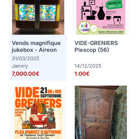
Vends magnifique
VIDE-GRENIERS
jukebox - Aireon
Plescop (56)
31/03/2025
Janvry
14/12/2025
7,000.00€
1.00€