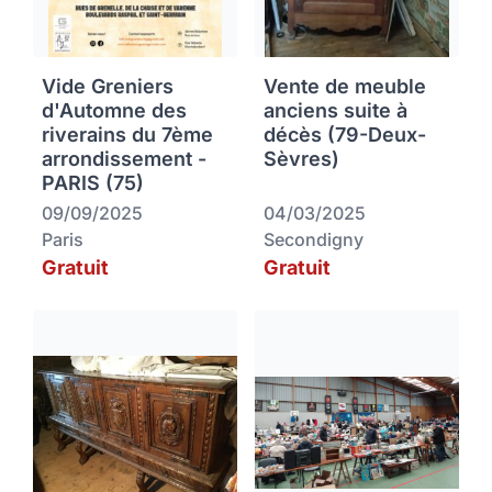
Vide Greniers
Vente de meuble
d'Automne des
anciens suite à
riverains du 7ème
décès (79-Deux-
arrondissement -
Sèvres)
PARIS (75)
09/09/2025
04/03/2025
Paris
Secondigny
Gratuit
Gratuit