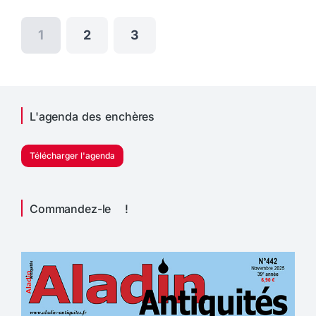
1
2
3
L'agenda des enchères
Télécharger l'agenda
Commandez-le !