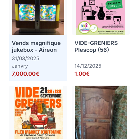
Vends magnifique
VIDE-GRENIERS
jukebox - Aireon
Plescop (56)
31/03/2025
Janvry
14/12/2025
7,000.00€
1.00€