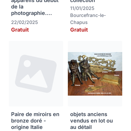
appareils du début
collection
de la
11/01/2025
photographie....
Bourcefranc-le-
22/02/2025
Chapus
Gratuit
Gratuit
Paire de miroirs en
objets anciens
bronze doré -
vendus en lot ou
origine Italie
au détail