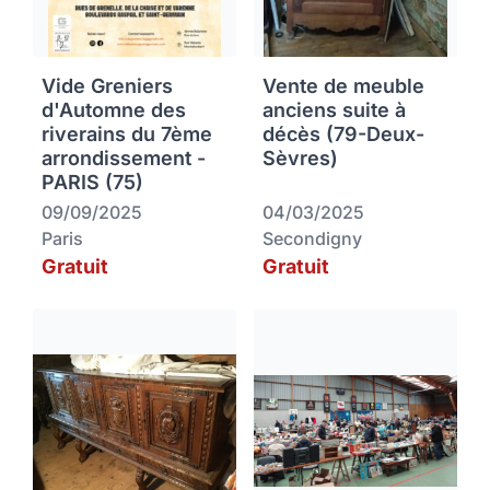
Vide Greniers
Vente de meuble
d'Automne des
anciens suite à
riverains du 7ème
décès (79-Deux-
arrondissement -
Sèvres)
PARIS (75)
09/09/2025
04/03/2025
Paris
Secondigny
Gratuit
Gratuit