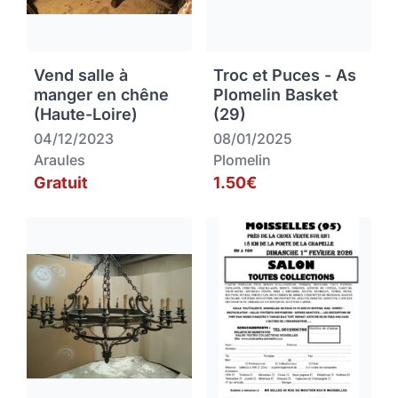
Vend salle à
Troc et Puces - As
manger en chêne
Plomelin Basket
(Haute-Loire)
(29)
04/12/2023
08/01/2025
Araules
Plomelin
Gratuit
1.50€