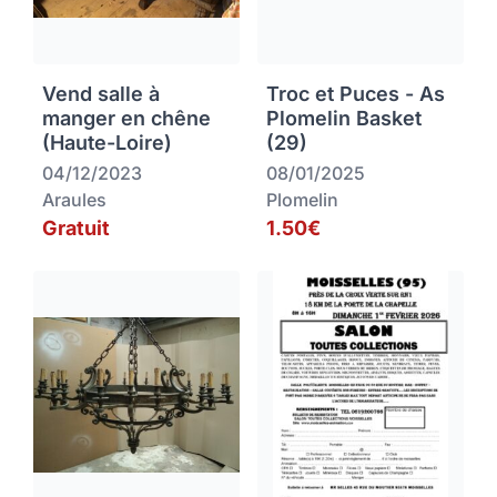
Vend salle à
Troc et Puces - As
manger en chêne
Plomelin Basket
(Haute-Loire)
(29)
04/12/2023
08/01/2025
Araules
Plomelin
Gratuit
1.50€