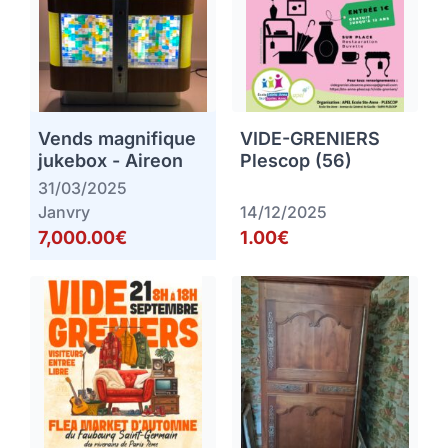
Vends magnifique
VIDE-GRENIERS
jukebox - Aireon
Plescop (56)
31/03/2025
Janvry
14/12/2025
7,000.00€
1.00€