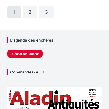
1
2
3
L'agenda des enchères
Télécharger l'agenda
Commandez-le !