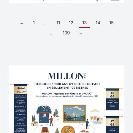
←
1
…
11
12
13
14
15
…
109
→