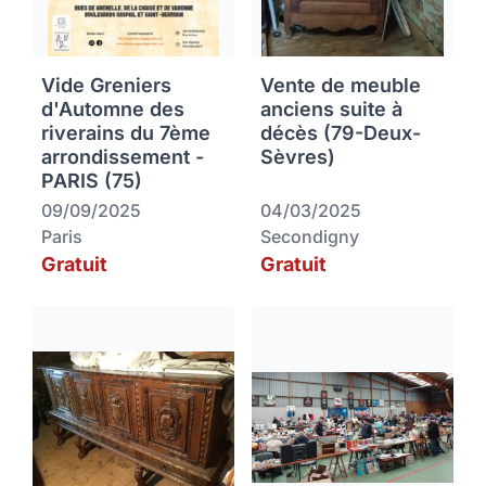
Vide Greniers
Vente de meuble
d'Automne des
anciens suite à
riverains du 7ème
décès (79-Deux-
arrondissement -
Sèvres)
PARIS (75)
09/09/2025
04/03/2025
Paris
Secondigny
Gratuit
Gratuit