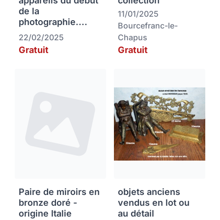
appareils du début
collection
de la
11/01/2025
photographie....
Bourcefranc-le-
22/02/2025
Chapus
Gratuit
Gratuit
Paire de miroirs en
objets anciens
bronze doré -
vendus en lot ou
origine Italie
au détail