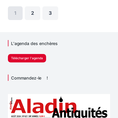
1
2
3
L'agenda des enchères
Télécharger l'agenda
Commandez-le !