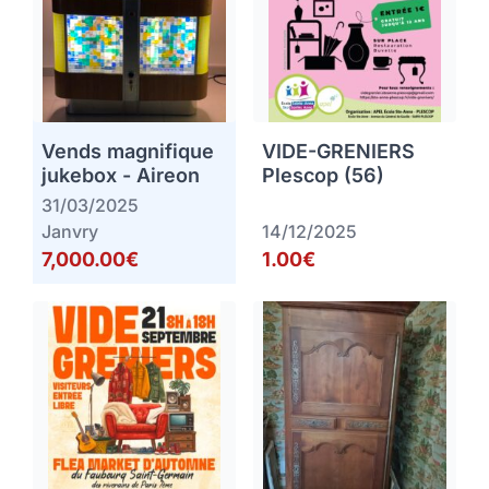
Vends magnifique
VIDE-GRENIERS
jukebox - Aireon
Plescop (56)
31/03/2025
Janvry
14/12/2025
7,000.00€
1.00€