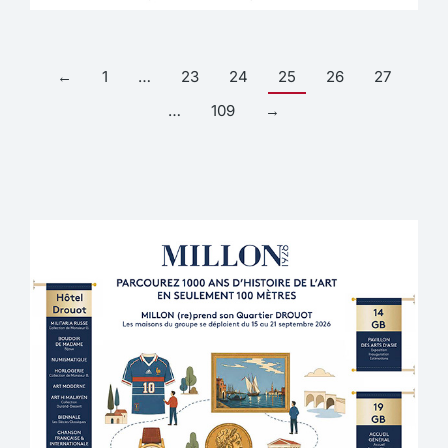
←
1
…
23
24
25
26
27
…
109
→