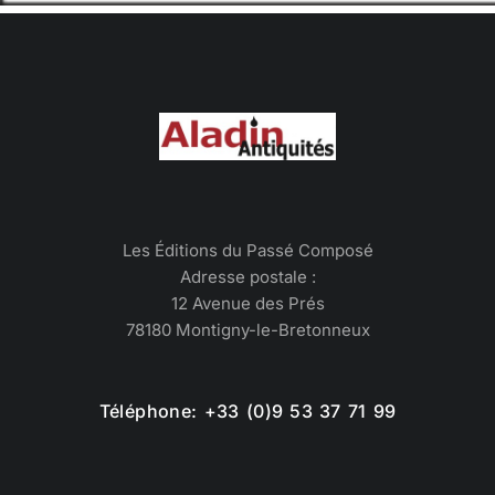
Les Éditions du Passé Composé
Adresse postale :
12 Avenue des Prés
78180 Montigny-le-Bretonneux
Téléphone: +33 (0)9 53 37 71 99