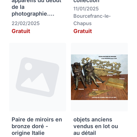
appareils du début
collection
de la
11/01/2025
photographie....
Bourcefranc-le-
22/02/2025
Chapus
Gratuit
Gratuit
Paire de miroirs en
objets anciens
bronze doré -
vendus en lot ou
origine Italie
au détail