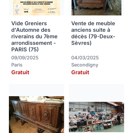
Vide Greniers
Vente de meuble
d'Automne des
anciens suite à
riverains du 7ème
décès (79-Deux-
arrondissement -
Sèvres)
PARIS (75)
09/09/2025
04/03/2025
Paris
Secondigny
Gratuit
Gratuit