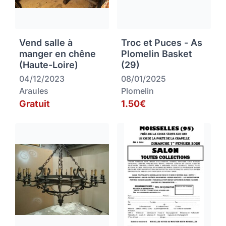
Vend salle à
Troc et Puces - As
manger en chêne
Plomelin Basket
(Haute-Loire)
(29)
04/12/2023
08/01/2025
Araules
Plomelin
Gratuit
1.50€