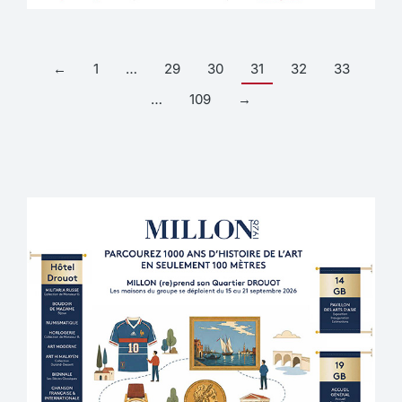
←
1
…
29
30
31
32
33
…
109
→