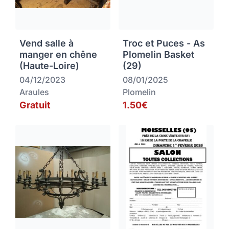
Vend salle à
Troc et Puces - As
manger en chêne
Plomelin Basket
(Haute-Loire)
(29)
04/12/2023
08/01/2025
Araules
Plomelin
Gratuit
1.50€