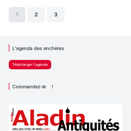
1
2
3
L'agenda des enchères
Télécharger l'agenda
Commandez-le !