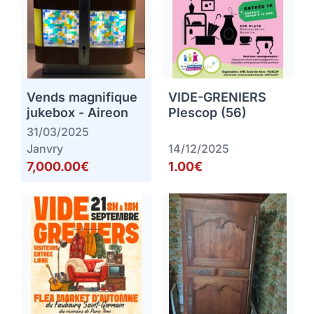
Vends magnifique
VIDE-GRENIERS
jukebox - Aireon
Plescop (56)
31/03/2025
Janvry
14/12/2025
7,000.00€
1.00€