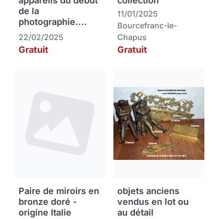
appareils du début
collection
de la
11/01/2025
photographie....
Bourcefranc-le-
22/02/2025
Chapus
Gratuit
Gratuit
Paire de miroirs en
objets anciens
bronze doré -
vendus en lot ou
origine Italie
au détail