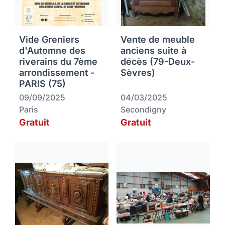
Vide Greniers
Vente de meuble
d'Automne des
anciens suite à
riverains du 7ème
décès (79-Deux-
arrondissement -
Sèvres)
PARIS (75)
09/09/2025
04/03/2025
Paris
Secondigny
Gratuit
Gratuit