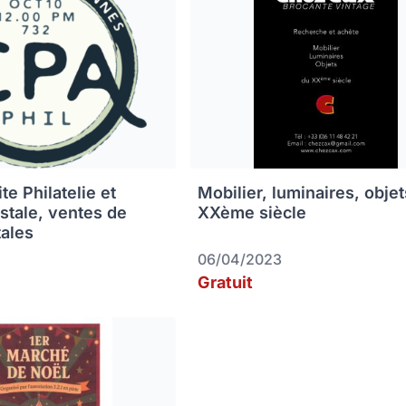
e Philatelie et
Mobilier, luminaires, obje
ostale, ventes de
XXème siècle
tales
06/04/2023
Gratuit