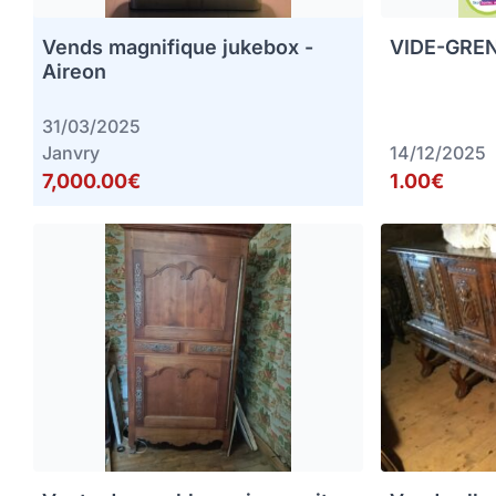
Vends magnifique jukebox -
VIDE-GREN
Aireon
31/03/2025
Janvry
14/12/2025
7,000.00€
1.00€