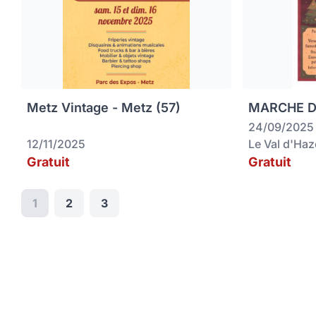
Metz Vintage - Metz (57)
MARCHE DE
24/09/2025
12/11/2025
Le Val d'Ha
Gratuit
Gratuit
1
2
3