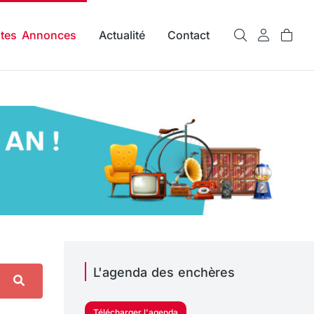
ites Annonces
Actualité
Contact
L'agenda des enchères
Télécharger l'agenda