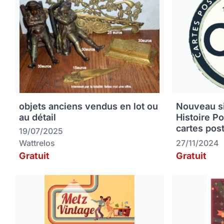
objets anciens vendus en lot ou
Nouveau sit
au détail
Histoire P
cartes pos
19/07/2025
Wattrelos
27/11/2024
Gratuit
Gratuit