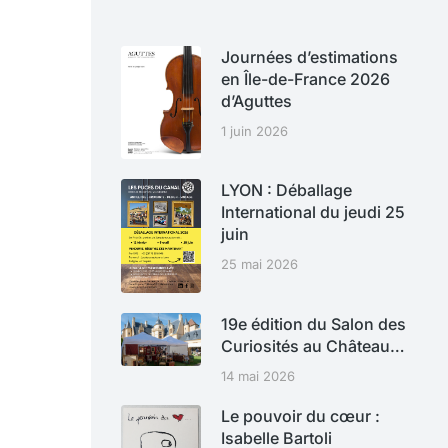
Journées d’estimations
en Île-de-France 2026
d’Aguttes
1 juin 2026
LYON : Déballage
International du jeudi 25
juin
25 mai 2026
19e édition du Salon des
Curiosités au Château…
14 mai 2026
Le pouvoir du cœur :
Isabelle Bartoli