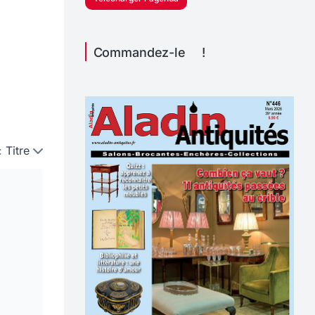
Commandez-le !
:
Titre