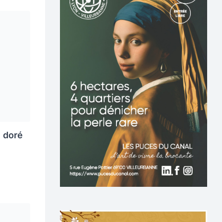
e doré