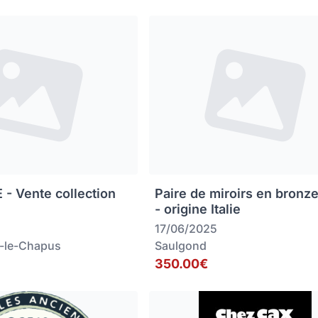
 - Vente collection
Paire de miroirs en bronz
- origine Italie
17/06/2025
-le-Chapus
Saulgond
350.00€