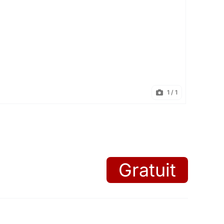
1
/ 1
Gratuit