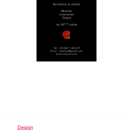
Design