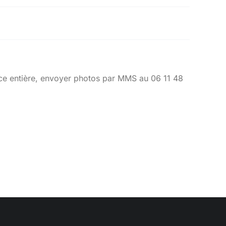
ce entière, envoyer photos par MMS au 06 11 48