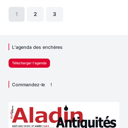
1
2
3
L'agenda des enchères
Télécharger l'agenda
Commandez-le !