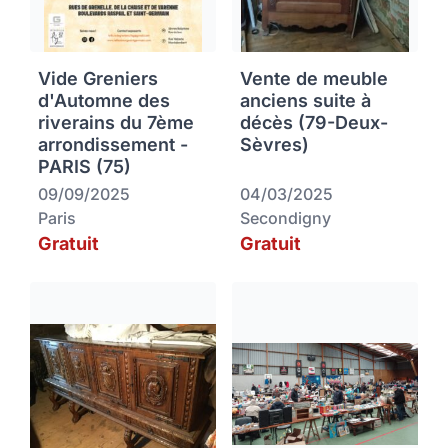
Vide Greniers
Vente de meuble
d'Automne des
anciens suite à
riverains du 7ème
décès (79-Deux-
arrondissement -
Sèvres)
PARIS (75)
09/09/2025
04/03/2025
Paris
Secondigny
Gratuit
Gratuit