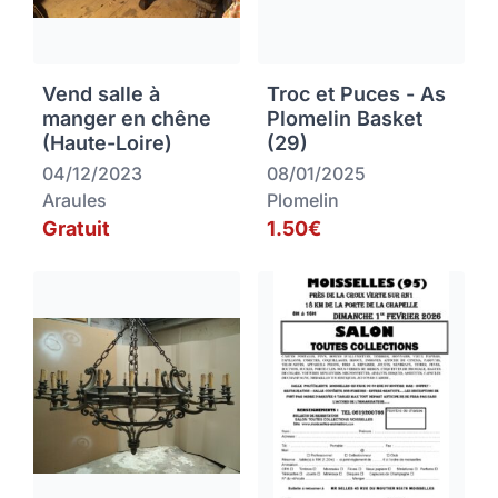
Vend salle à
Troc et Puces - As
manger en chêne
Plomelin Basket
(Haute-Loire)
(29)
04/12/2023
08/01/2025
Araules
Plomelin
Gratuit
1.50€