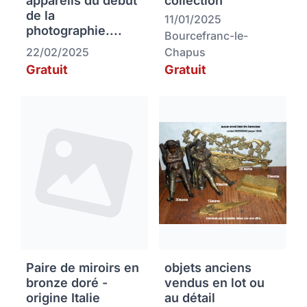
appareils du début
collection
de la
11/01/2025
photographie....
Bourcefranc-le-
22/02/2025
Chapus
Gratuit
Gratuit
Paire de miroirs en
objets anciens
bronze doré -
vendus en lot ou
origine Italie
au détail