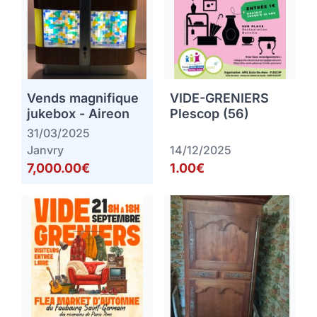
Vends magnifique
VIDE-GRENIERS
jukebox - Aireon
Plescop (56)
31/03/2025
Janvry
14/12/2025
7,000.00€
1.00€