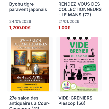
Byobu tigre
RENDEZ-VOUS DES
paravent japonais
COLLECTIONNEURS
- LE MANS (72)
24/01/2026
21/01/2026
1,700.00€
1.00€
27e salon des
VIDE-GRENIERS
antiquaires à Cour-
Plescop (56)
Cheverny (41)