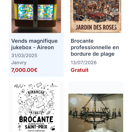
Vends magnifique
Brocante
jukebox - Aireon
professionnelle en
bordure de plage
31/03/2025
Janvry
13/07/2026
7,000.00€
Gratuit