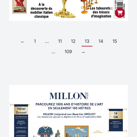
←
1
…
11
12
13
14
15
…
109
→