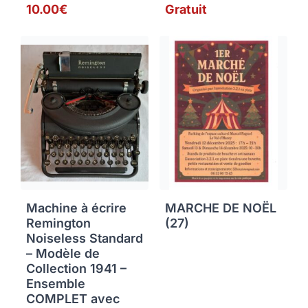
10.00€
Gratuit
Machine à écrire
MARCHE DE NOËL
Remington
(27)
Noiseless Standard
– Modèle de
Collection 1941 –
Ensemble
COMPLET avec