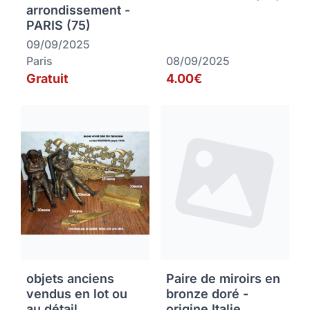
arrondissement -
PARIS (75)
09/09/2025
Paris
08/09/2025
Gratuit
4.00€
objets anciens
Paire de miroirs en
vendus en lot ou
bronze doré -
au détail
origine Italie