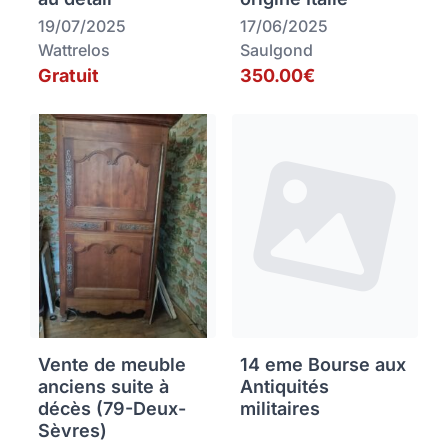
19/07/2025
17/06/2025
Wattrelos
Saulgond
Gratuit
350.00€
Vente de meuble
14 eme Bourse aux
anciens suite à
Antiquités
décès (79-Deux-
militaires
Sèvres)