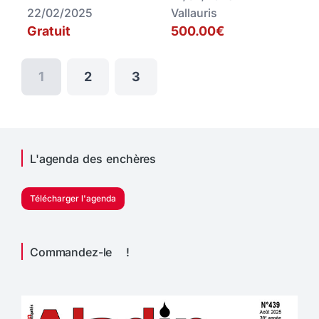
22/02/2025
Vallauris
Gratuit
500.00€
1
2
3
L'agenda des enchères
Télécharger l'agenda
Commandez-le !