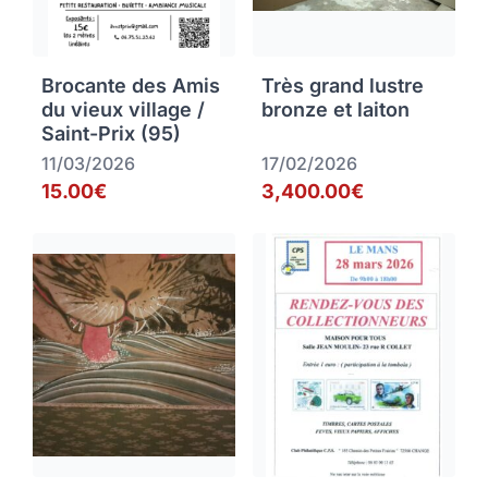
Brocante des Amis
Très grand lustre
du vieux village /
bronze et laiton
Saint-Prix (95)
11/03/2026
17/02/2026
15.00€
3,400.00€