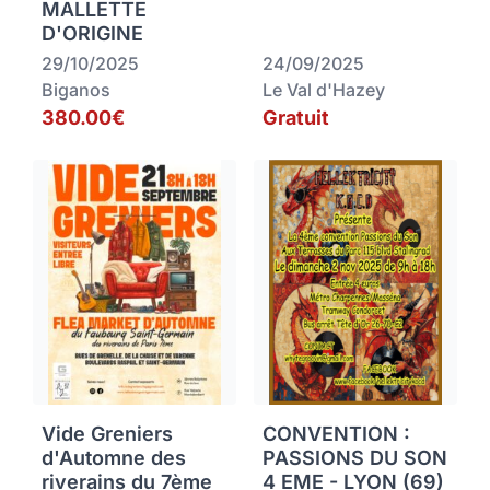
MALLETTE
D'ORIGINE
29/10/2025
24/09/2025
Biganos
Le Val d'Hazey
380.00€
Gratuit
Vide Greniers
CONVENTION :
d'Automne des
PASSIONS DU SON
riverains du 7ème
4 EME - LYON (69)