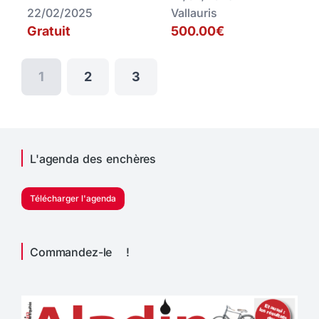
22/02/2025
Vallauris
Gratuit
500.00€
1
2
3
L'agenda des enchères
Télécharger l'agenda
Commandez-le !