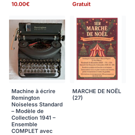
10.00€
Gratuit
Machine à écrire
MARCHE DE NOËL
Remington
(27)
Noiseless Standard
– Modèle de
Collection 1941 –
Ensemble
COMPLET avec