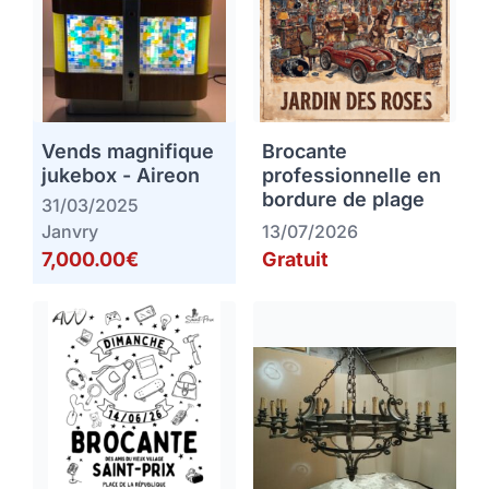
Vends magnifique
Brocante
jukebox - Aireon
professionnelle en
bordure de plage
31/03/2025
Janvry
13/07/2026
7,000.00€
Gratuit