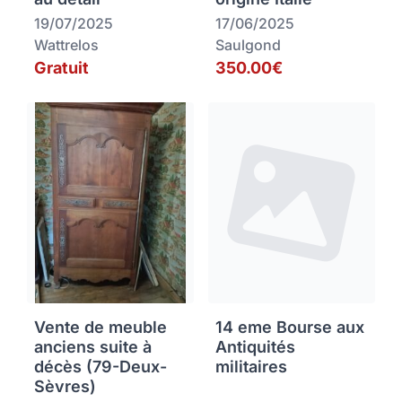
19/07/2025
17/06/2025
Wattrelos
Saulgond
Gratuit
350.00€
Vente de meuble
14 eme Bourse aux
anciens suite à
Antiquités
décès (79-Deux-
militaires
Sèvres)