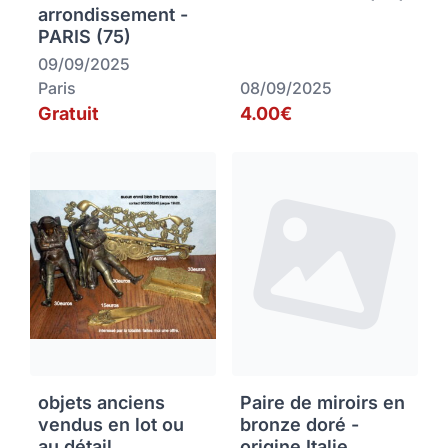
arrondissement -
PARIS (75)
09/09/2025
Paris
08/09/2025
Gratuit
4.00€
objets anciens
Paire de miroirs en
vendus en lot ou
bronze doré -
au détail
origine Italie