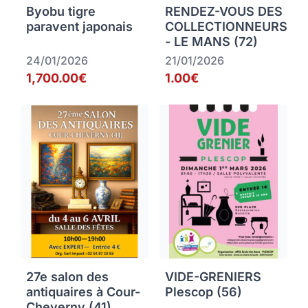
Byobu tigre
RENDEZ-VOUS DES
paravent japonais
COLLECTIONNEURS
- LE MANS (72)
24/01/2026
21/01/2026
1,700.00€
1.00€
27e salon des
VIDE-GRENIERS
antiquaires à Cour-
Plescop (56)
Cheverny (41)