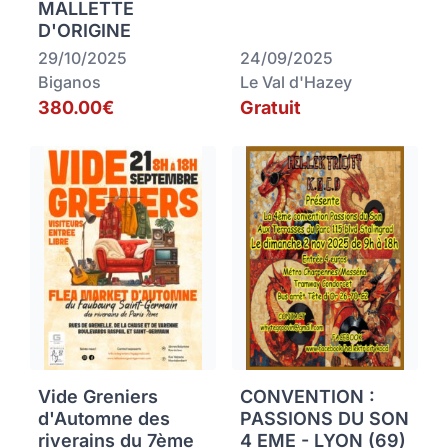
MALLETTE
D'ORIGINE
29/10/2025
24/09/2025
Biganos
Le Val d'Hazey
380.00€
Gratuit
Vide Greniers
CONVENTION :
d'Automne des
PASSIONS DU SON
riverains du 7ème
4 EME - LYON (69)