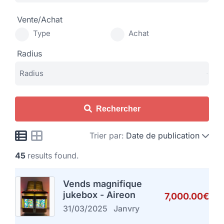
Vente/Achat
Type
Achat
Radius
Rechercher
Trier par:
Date de publication
45
results found.
Vends magnifique
jukebox - Aireon
7,000.00€
31/03/2025
Janvry