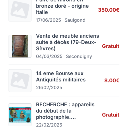
bronze doré - origine
350.00€
Italie
17/06/2025
Saulgond
Vente de meuble anciens
suite à décès (79-Deux-
Gratuit
Sèvres)
04/03/2025
Secondigny
14 eme Bourse aux
Antiquités militaires
8.00€
26/02/2025
RECHERCHE : appareils
du début de la
Gratuit
photographie....
22/02/2025