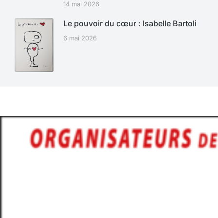
14 mai 2026
Le pouvoir du cœur : Isabelle Bartoli
6 mai 2026