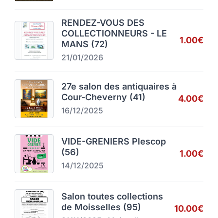
RENDEZ-VOUS DES
COLLECTIONNEURS - LE
1.00€
MANS (72)
21/01/2026
27e salon des antiquaires à
Cour-Cheverny (41)
4.00€
16/12/2025
VIDE-GRENIERS Plescop
(56)
1.00€
14/12/2025
Salon toutes collections
de Moisselles (95)
10.00€