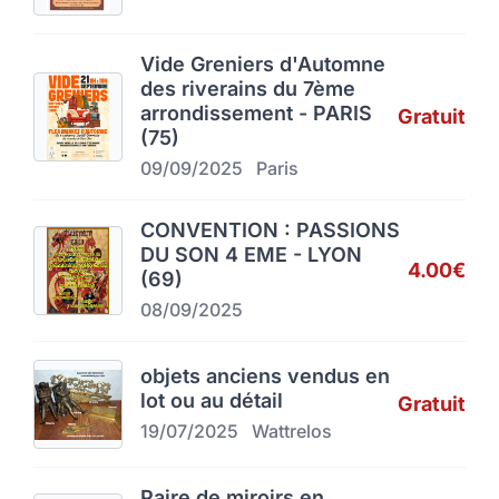
Vide Greniers d'Automne
des riverains du 7ème
arrondissement - PARIS
Gratuit
(75)
09/09/2025
Paris
CONVENTION : PASSIONS
DU SON 4 EME - LYON
4.00€
(69)
08/09/2025
objets anciens vendus en
lot ou au détail
Gratuit
19/07/2025
Wattrelos
Paire de miroirs en