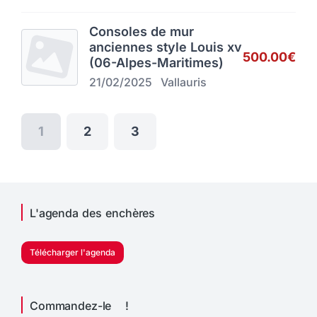
Consoles de mur
anciennes style Louis xv
500.00€
(06-Alpes-Maritimes)
21/02/2025
Vallauris
1
2
3
L'agenda des enchères
Télécharger l'agenda
Commandez-le !