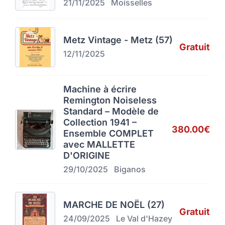
21/11/2025
Moisselles
Metz Vintage - Metz (57)
Gratuit
12/11/2025
Machine à écrire
Remington Noiseless
Standard – Modèle de
Collection 1941 –
380.00€
Ensemble COMPLET
avec MALLETTE
D'ORIGINE
29/10/2025
Biganos
MARCHE DE NOËL (27)
Gratuit
24/09/2025
Le Val d'Hazey