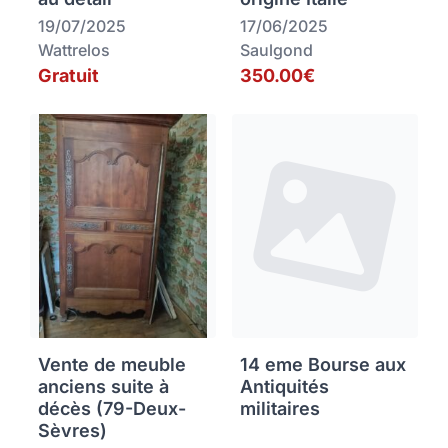
19/07/2025
17/06/2025
Wattrelos
Saulgond
Gratuit
350.00€
Vente de meuble
14 eme Bourse aux
anciens suite à
Antiquités
décès (79-Deux-
militaires
Sèvres)