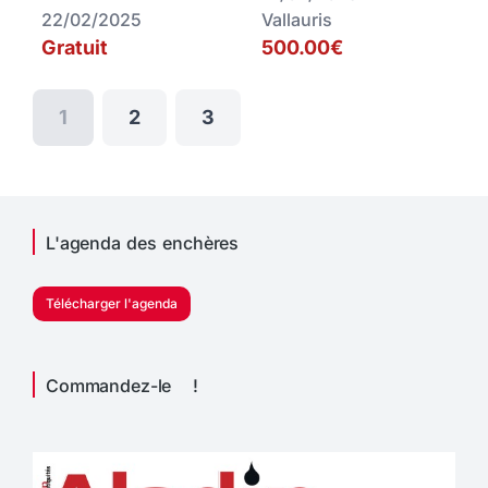
22/02/2025
Vallauris
Gratuit
500.00€
1
2
3
L'agenda des enchères
Télécharger l'agenda
Commandez-le !