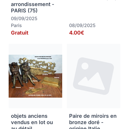
arrondissement -
PARIS (75)
09/09/2025
Paris
08/09/2025
Gratuit
4.00€
objets anciens
Paire de miroirs en
vendus en lot ou
bronze doré -
au détail
origine Italie