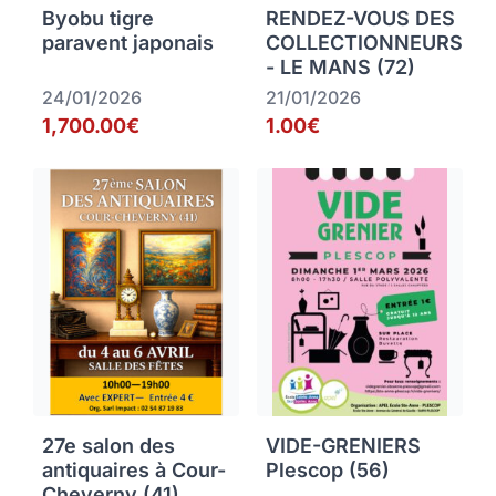
Byobu tigre
RENDEZ-VOUS DES
paravent japonais
COLLECTIONNEURS
- LE MANS (72)
24/01/2026
21/01/2026
1,700.00€
1.00€
27e salon des
VIDE-GRENIERS
antiquaires à Cour-
Plescop (56)
Cheverny (41)