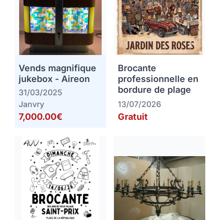
Vends magnifique
Brocante
jukebox - Aireon
professionnelle en
bordure de plage
31/03/2025
Janvry
13/07/2026
7,000.00€
Gratuit