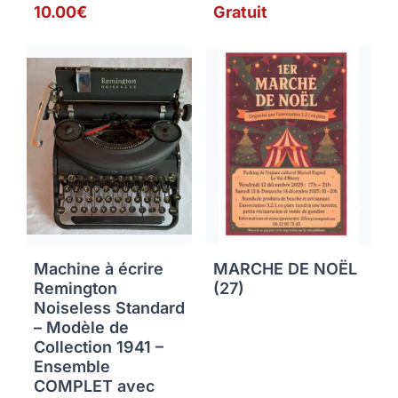
10.00€
Gratuit
Machine à écrire
MARCHE DE NOËL
Remington
(27)
Noiseless Standard
– Modèle de
Collection 1941 –
Ensemble
COMPLET avec