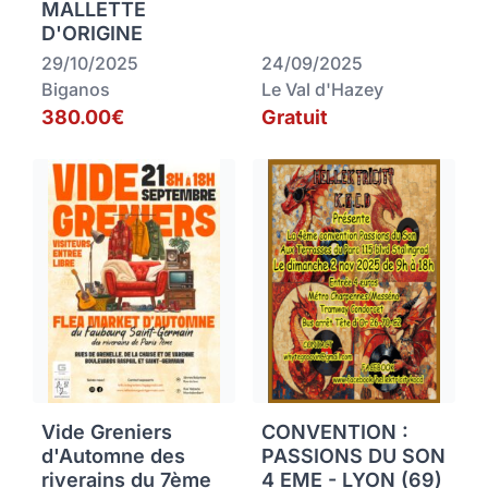
MALLETTE
D'ORIGINE
29/10/2025
24/09/2025
Biganos
Le Val d'Hazey
380.00€
Gratuit
Vide Greniers
CONVENTION :
d'Automne des
PASSIONS DU SON
riverains du 7ème
4 EME - LYON (69)