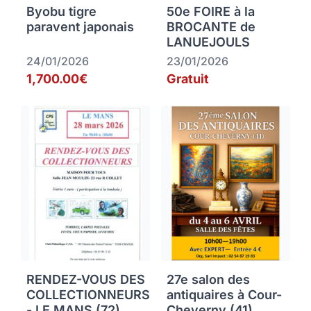
Byobu tigre
50e FOIRE à la
paravent japonais
BROCANTE de
LANUEJOULS
24/01/2026
23/01/2026
1,700.00€
Gratuit
RENDEZ-VOUS DES
27e salon des
COLLECTIONNEURS
antiquaires à Cour-
- LE MANS (72)
Cheverny (41)