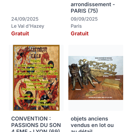
arrondissement -
PARIS (75)
24/09/2025
09/09/2025
Le Val d'Hazey
Paris
Gratuit
Gratuit
CONVENTION :
objets anciens
PASSIONS DU SON
vendus en lot ou
4 EME - LYON (69)
au détail