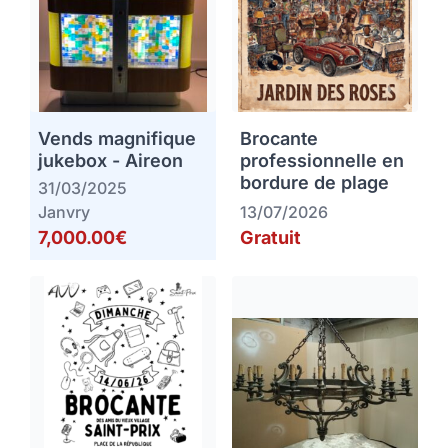
Vends magnifique
Brocante
jukebox - Aireon
professionnelle en
bordure de plage
31/03/2025
Janvry
13/07/2026
7,000.00€
Gratuit