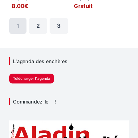
8.00€
Gratuit
1
2
3
L'agenda des enchères
Télécharger l'agenda
Commandez-le !