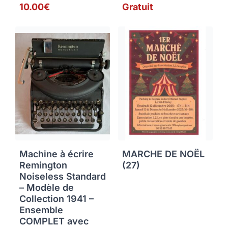
10.00€
Gratuit
Machine à écrire
MARCHE DE NOËL
Remington
(27)
Noiseless Standard
– Modèle de
Collection 1941 –
Ensemble
COMPLET avec