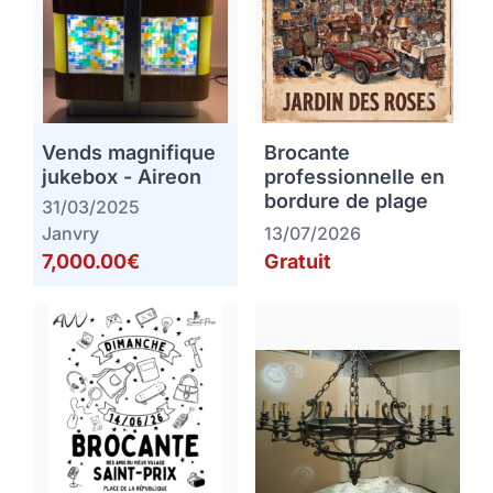
Vends magnifique
Brocante
jukebox - Aireon
professionnelle en
bordure de plage
31/03/2025
Janvry
13/07/2026
7,000.00€
Gratuit