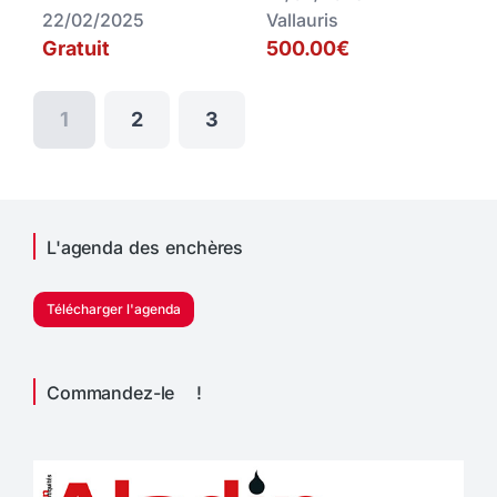
22/02/2025
Vallauris
Gratuit
500.00€
1
2
3
L'agenda des enchères
Télécharger l'agenda
Commandez-le !