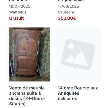
19/07/2025
17/06/2025
Wattrelos
Saulgond
Gratuit
350.00€
Vente de meuble
14 eme Bourse aux
anciens suite à
Antiquités
décès (79-Deux-
militaires
Sèvres)