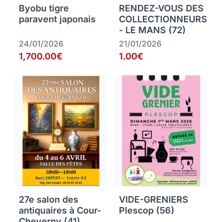
Byobu tigre
RENDEZ-VOUS DES
paravent japonais
COLLECTIONNEURS
- LE MANS (72)
24/01/2026
21/01/2026
1,700.00€
1.00€
27e salon des
VIDE-GRENIERS
antiquaires à Cour-
Plescop (56)
Cheverny (41)