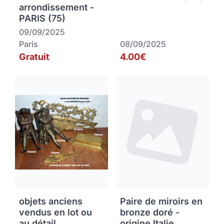
arrondissement -
PARIS (75)
09/09/2025
Paris
08/09/2025
Gratuit
4.00€
objets anciens
Paire de miroirs en
vendus en lot ou
bronze doré -
au détail
origine Italie