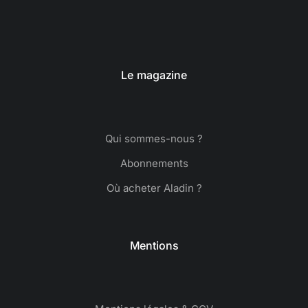
Le magazine
Qui sommes-nous ?
Abonnements
Où acheter Aladin ?
Mentions