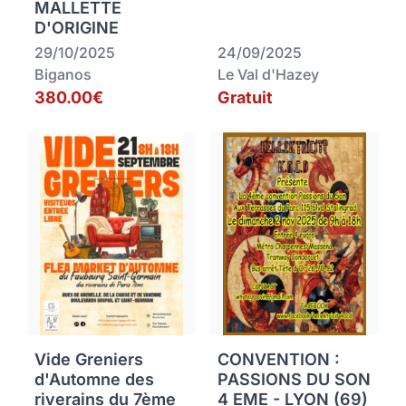
MALLETTE
D'ORIGINE
29/10/2025
24/09/2025
Biganos
Le Val d'Hazey
380.00€
Gratuit
Vide Greniers
CONVENTION :
d'Automne des
PASSIONS DU SON
riverains du 7ème
4 EME - LYON (69)