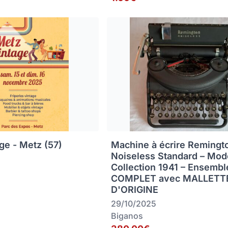
ge - Metz (57)
Machine à écrire Remingt
Noiseless Standard – Mod
Collection 1941 – Ensembl
COMPLET avec MALLETT
D'ORIGINE
29/10/2025
Biganos