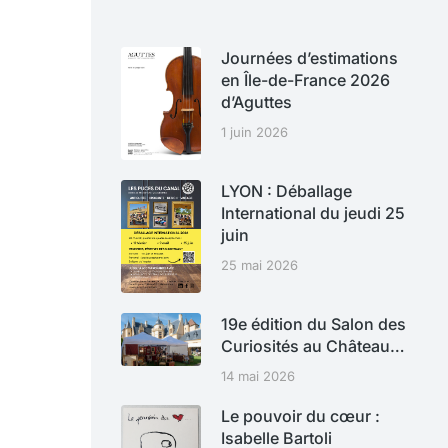
Journées d’estimations
en Île-de-France 2026
d’Aguttes
1 juin 2026
LYON : Déballage
International du jeudi 25
juin
25 mai 2026
19e édition du Salon des
Curiosités au Château…
14 mai 2026
Le pouvoir du cœur :
Isabelle Bartoli