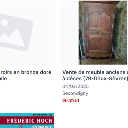
iroirs en bronze doré
Vente de meuble anciens 
alie
à décès (79-Deux-Sèvres
04/03/2025
Secondigny
Gratuit