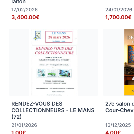
laiton
17/02/2026
24/01/2026
3,400.00€
1,700.00€
RENDEZ-VOUS DES
27e salon 
COLLECTIONNEURS - LE MANS
Cour-Chev
(72)
21/01/2026
16/12/2025
1.00€
4.00€