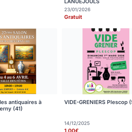
LANUEJOULS
23/01/2026
Gratuit
des antiquaires à
VIDE-GRENIERS Plescop (
erny (41)
14/12/2025
1.00€