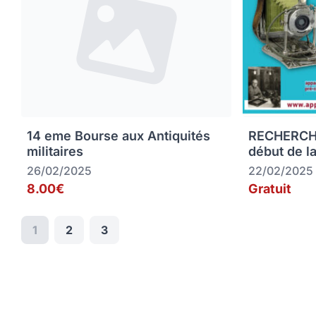
14 eme Bourse aux Antiquités
RECHERCHE
militaires
début de la
26/02/2025
22/02/2025
8.00€
Gratuit
1
2
3