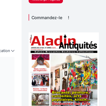
Commandez-le !
cation