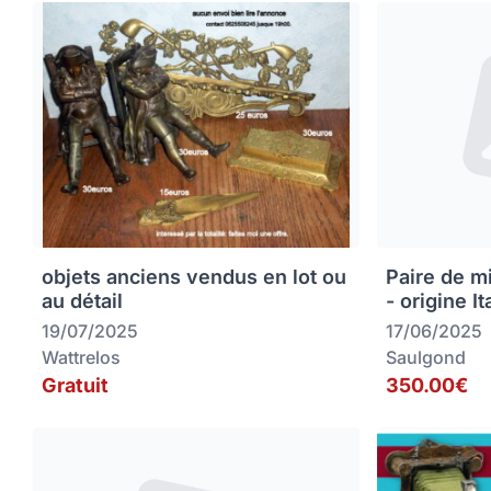
objets anciens vendus en lot ou
Paire de m
au détail
- origine It
19/07/2025
17/06/2025
Wattrelos
Saulgond
Gratuit
350.00€