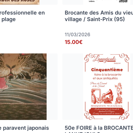
rofessionnelle en
Brocante des Amis du vie
 plage
village / Saint-Prix (95)
11/03/2026
15.00€
e paravent japonais
50e FOIRE à la BROCANT