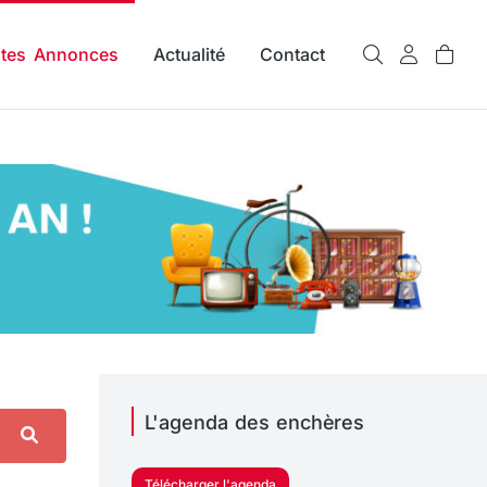
ites Annonces
Actualité
Contact
L'agenda des enchères
Télécharger l'agenda