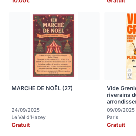
10.00€
Gratuit
MARCHE DE NOËL (27)
Vide Greni
riverains 
arrondisse
24/09/2025
09/09/2025
Le Val d'Hazey
Paris
Gratuit
Gratuit