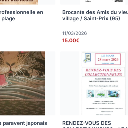
rofessionnelle en
Brocante des Amis du vie
 plage
village / Saint-Prix (95)
11/03/2026
15.00€
e paravent japonais
RENDEZ-VOUS DES