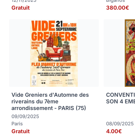
12/11/2025
Biganos
Gratuit
380.00€
Vide Greniers d'Automne des
CONVENTI
riverains du 7ème
SON 4 EME
arrondissement - PARIS (75)
09/09/2025
Paris
08/09/2025
Gratuit
4.00€