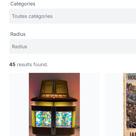
Catégories
Radius
45
results found.