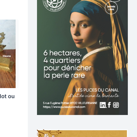
lot ou