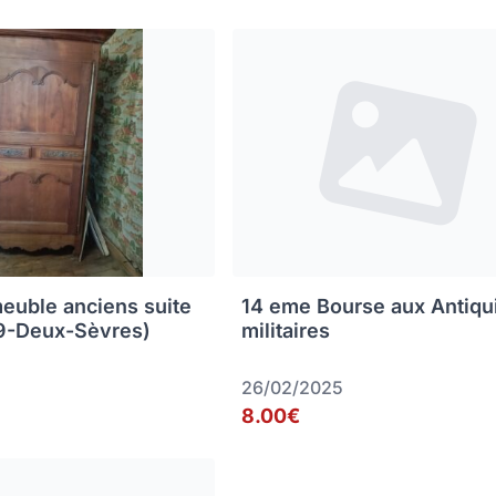
euble anciens suite
14 eme Bourse aux Antiqu
79-Deux-Sèvres)
militaires
26/02/2025
8.00€