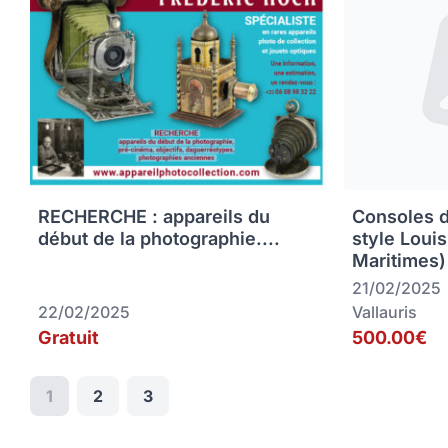
RECHERCHE : appareils du
Consoles 
début de la photographie....
style Loui
Maritimes)
21/02/2025
22/02/2025
Vallauris
Gratuit
500.00€
1
2
3