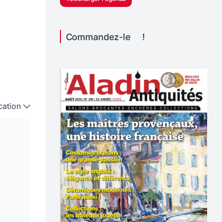
Commandez-le !
cation