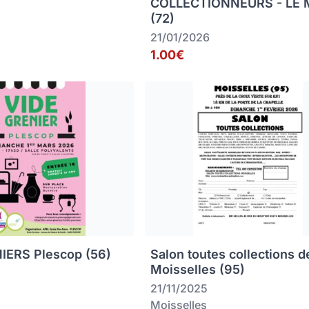
COLLECTIONNEURS - LE
(72)
21/01/2026
1.00€
IERS Plescop (56)
Salon toutes collections d
Moisselles (95)
21/11/2025
Moisselles