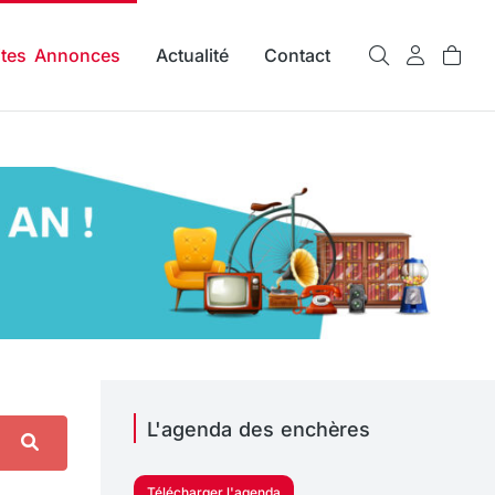
ites Annonces
Actualité
Contact
L'agenda des enchères
Télécharger l'agenda