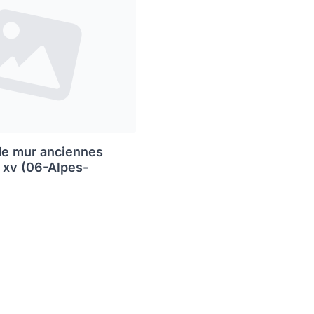
de mur anciennes
s xv (06-Alpes-