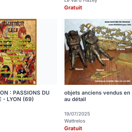
Le Val d'Hazey
Gratuit
ON : PASSIONS DU
objets anciens vendus en 
 - LYON (69)
au détail
19/07/2025
Wattrelos
Gratuit