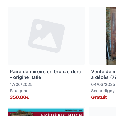
Paire de miroirs en bronze doré
Vente de m
- origine Italie
à décès (
17/06/2025
04/03/2025
Saulgond
Secondigny
350.00€
Gratuit