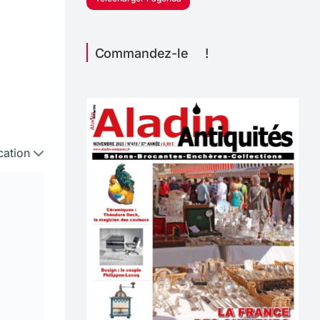
Commandez-le !
cation