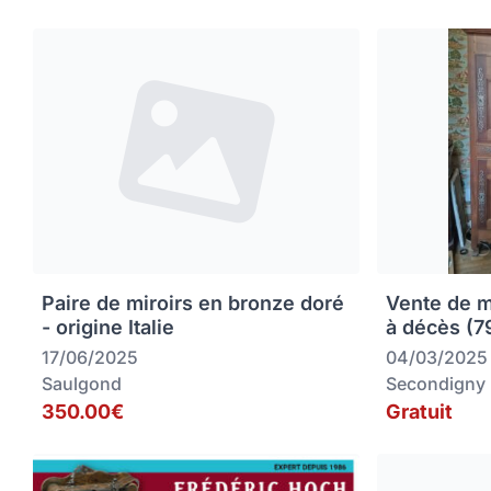
Paire de miroirs en bronze doré
Vente de m
- origine Italie
à décès (
17/06/2025
04/03/2025
Saulgond
Secondigny
350.00€
Gratuit