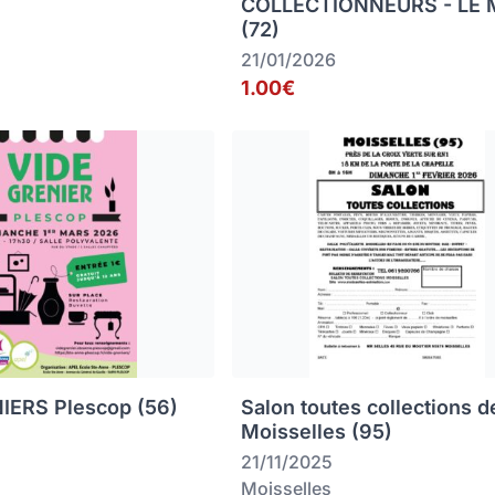
COLLECTIONNEURS - LE
(72)
21/01/2026
1.00€
IERS Plescop (56)
Salon toutes collections d
Moisselles (95)
21/11/2025
Moisselles