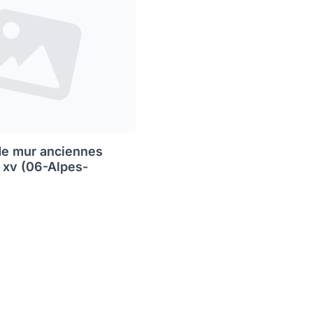
de mur anciennes
s xv (06-Alpes-