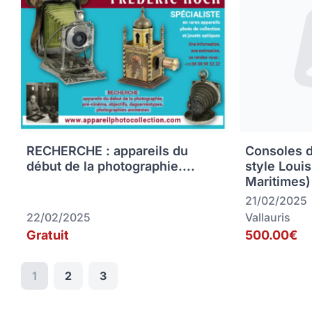
RECHERCHE : appareils du
Consoles 
début de la photographie....
style Loui
Maritimes)
21/02/2025
22/02/2025
Vallauris
Gratuit
500.00€
1
2
3