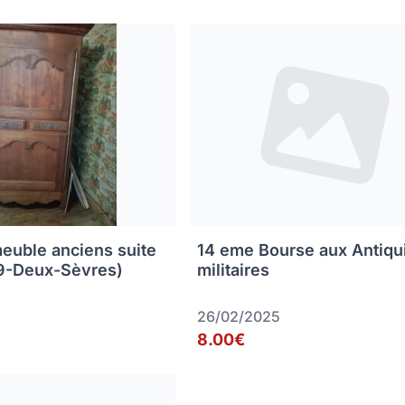
euble anciens suite
14 eme Bourse aux Antiqu
79-Deux-Sèvres)
militaires
26/02/2025
8.00€