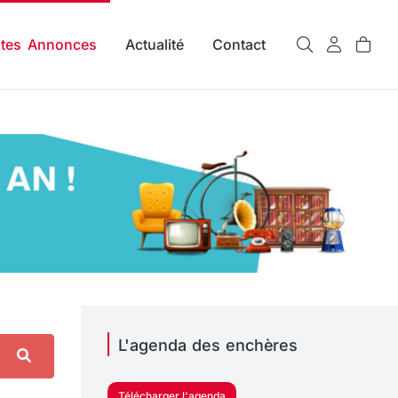
ites Annonces
Actualité
Contact
L'agenda des enchères
Télécharger l'agenda