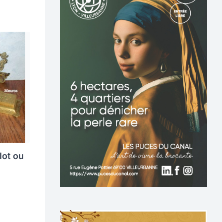
lot ou