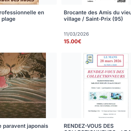
rofessionnelle en
Brocante des Amis du vie
 plage
village / Saint-Prix (95)
11/03/2026
15.00€
e paravent japonais
RENDEZ-VOUS DES