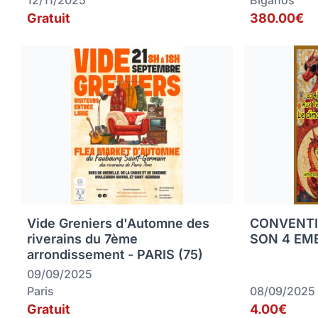
12/11/2025
Biganos
Gratuit
380.00€
Vide Greniers d'Automne des
CONVENTI
riverains du 7ème
SON 4 EME
arrondissement - PARIS (75)
09/09/2025
Paris
08/09/2025
Gratuit
4.00€