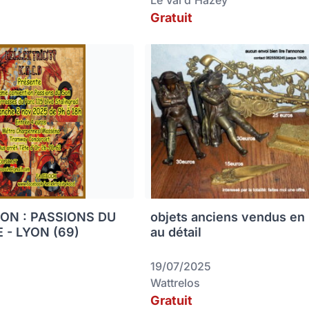
Le Val d'Hazey
Gratuit
ON : PASSIONS DU
objets anciens vendus en 
 - LYON (69)
au détail
19/07/2025
Wattrelos
Gratuit