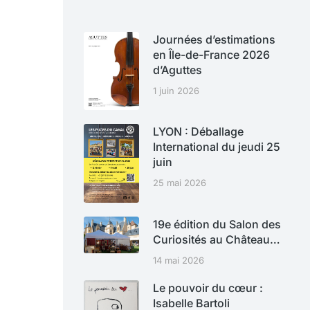
Journées d’estimations
en Île-de-France 2026
d’Aguttes
1 juin 2026
LYON : Déballage
International du jeudi 25
juin
25 mai 2026
19e édition du Salon des
Curiosités au Château…
14 mai 2026
Le pouvoir du cœur :
Isabelle Bartoli