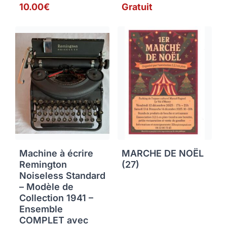
10.00€
Gratuit
Machine à écrire
MARCHE DE NOËL
Remington
(27)
Noiseless Standard
– Modèle de
Collection 1941 –
Ensemble
COMPLET avec