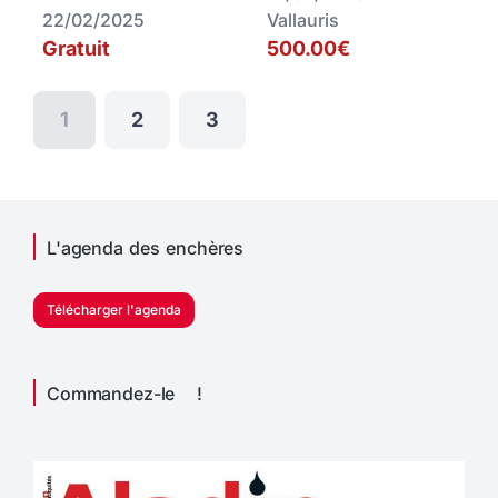
22/02/2025
Vallauris
Gratuit
500.00€
1
2
3
L'agenda des enchères
Télécharger l'agenda
Commandez-le !