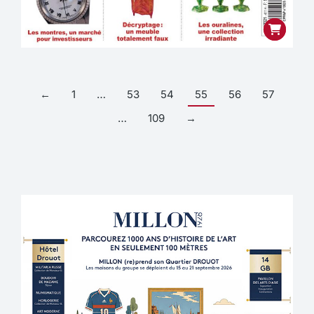
←
1
…
53
54
55
56
57
…
109
→