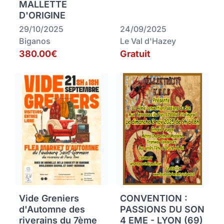
MALLETTE
D'ORIGINE
29/10/2025
24/09/2025
Biganos
Le Val d'Hazey
380.00€
Gratuit
Vide Greniers
CONVENTION :
d'Automne des
PASSIONS DU SON
riverains du 7ème
4 EME - LYON (69)