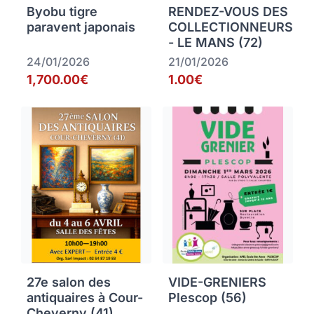
Byobu tigre
RENDEZ-VOUS DES
paravent japonais
COLLECTIONNEURS
- LE MANS (72)
24/01/2026
21/01/2026
1,700.00€
1.00€
27e salon des
VIDE-GRENIERS
antiquaires à Cour-
Plescop (56)
Cheverny (41)