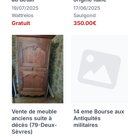
19/07/2025
17/06/2025
Wattrelos
Saulgond
Gratuit
350.00€
Vente de meuble
14 eme Bourse aux
anciens suite à
Antiquités
décès (79-Deux-
militaires
Sèvres)