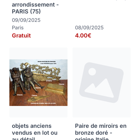
arrondissement -
PARIS (75)
09/09/2025
Paris
08/09/2025
Gratuit
4.00€
objets anciens
Paire de miroirs en
vendus en lot ou
bronze doré -
au détail
origine Italie