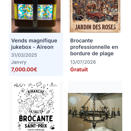
Vends magnifique
Brocante
jukebox - Aireon
professionnelle en
bordure de plage
31/03/2025
Janvry
13/07/2026
7,000.00€
Gratuit