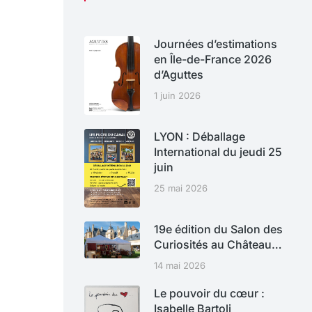
Journées d’estimations
en Île-de-France 2026
d’Aguttes
1 juin 2026
LYON : Déballage
International du jeudi 25
juin
25 mai 2026
19e édition du Salon des
Curiosités au Château…
14 mai 2026
Le pouvoir du cœur :
Isabelle Bartoli