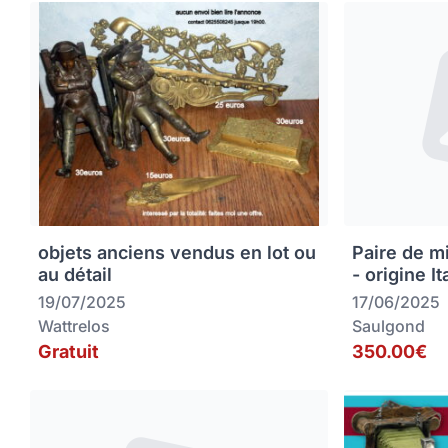
objets anciens vendus en lot ou
Paire de m
au détail
- origine It
19/07/2025
17/06/2025
Wattrelos
Saulgond
Gratuit
350.00€