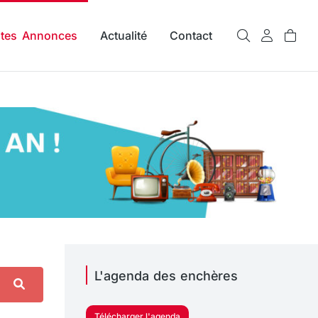
ites Annonces
Actualité
Contact
L'agenda des enchères
Télécharger l'agenda