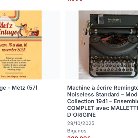
ge - Metz (57)
Machine à écrire Remingt
Noiseless Standard – Mod
Collection 1941 – Ensembl
COMPLET avec MALLETT
D'ORIGINE
29/10/2025
Biganos