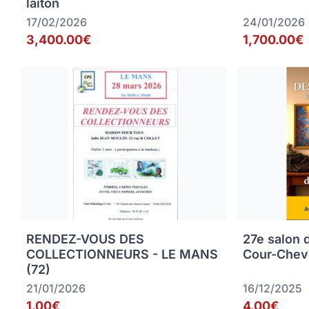
laiton
17/02/2026
24/01/2026
3,400.00€
1,700.00€
RENDEZ-VOUS DES
27e salon 
COLLECTIONNEURS - LE MANS
Cour-Chev
(72)
21/01/2026
16/12/2025
1.00€
4.00€