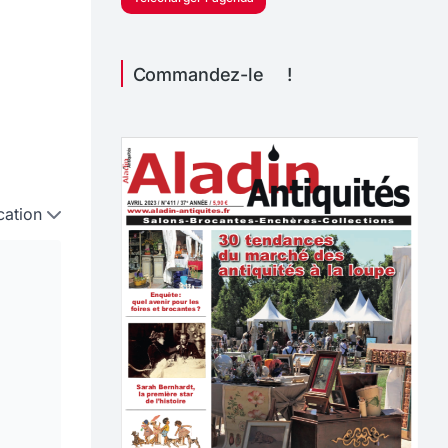
Commandez-le !
cation