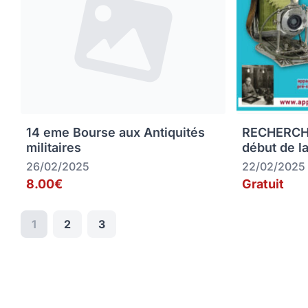
14 eme Bourse aux Antiquités
RECHERCHE
militaires
début de la
26/02/2025
22/02/2025
8.00€
Gratuit
1
2
3