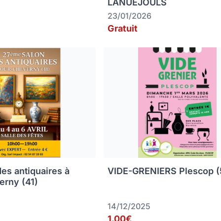
LANUEJOULS
23/01/2026
Gratuit
des antiquaires à
VIDE-GRENIERS Plescop (
erny (41)
14/12/2025
1.00€