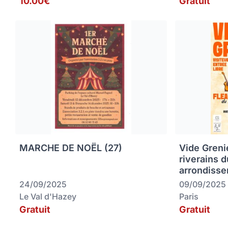
10.00€
Gratuit
MARCHE DE NOËL (27)
Vide Greni
riverains 
arrondisse
24/09/2025
09/09/2025
Le Val d'Hazey
Paris
Gratuit
Gratuit