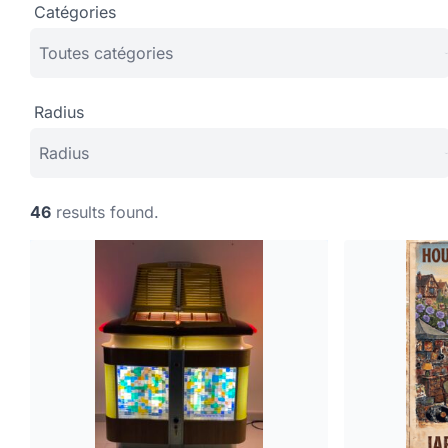
Catégories
Radius
46
results found.