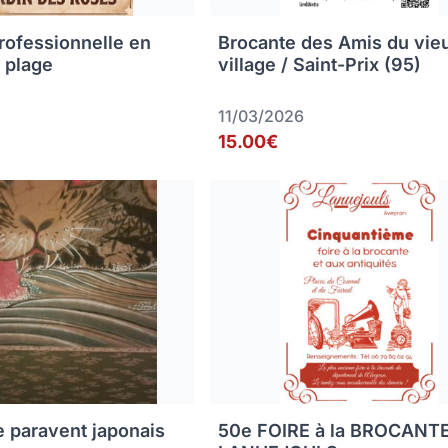
rofessionnelle en
Brocante des Amis du vie
 plage
village / Saint-Prix (95)
11/03/2026
15.00€
e paravent japonais
50e FOIRE à la BROCANT