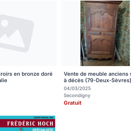
iroirs en bronze doré
Vente de meuble anciens 
alie
à décès (79-Deux-Sèvres
04/03/2025
Secondigny
Gratuit