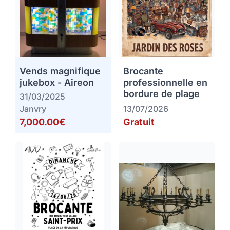
Vends magnifique
Brocante
jukebox - Aireon
professionnelle en
bordure de plage
31/03/2025
Janvry
13/07/2026
7,000.00€
Gratuit