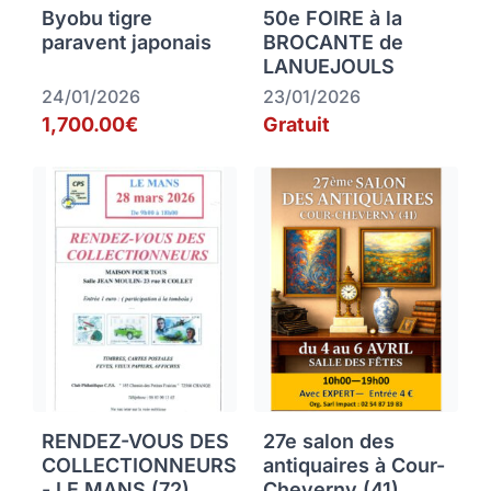
Byobu tigre
50e FOIRE à la
paravent japonais
BROCANTE de
LANUEJOULS
24/01/2026
23/01/2026
1,700.00€
Gratuit
RENDEZ-VOUS DES
27e salon des
COLLECTIONNEURS
antiquaires à Cour-
- LE MANS (72)
Cheverny (41)