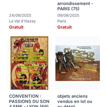
arrondissement -
PARIS (75)
24/09/2025
09/09/2025
Le Val d'Hazey
Paris
Gratuit
Gratuit
CONVENTION :
objets anciens
PASSIONS DU SON
vendus en lot ou
4 EME - LYON (69)
au détail