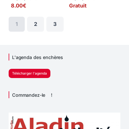
8.00€
Gratuit
1
2
3
L'agenda des enchères
Télécharger l'agenda
Commandez-le !