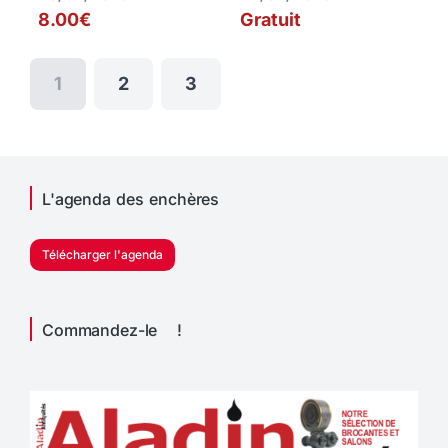
8.00€
Gratuit
1
2
3
L'agenda des enchères
Télécharger l'agenda
Commandez-le !