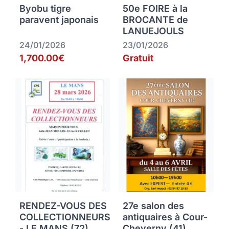
Byobu tigre
50e FOIRE à la
paravent japonais
BROCANTE de
LANUEJOULS
24/01/2026
23/01/2026
1,700.00€
Gratuit
RENDEZ-VOUS DES
27e salon des
COLLECTIONNEURS
antiquaires à Cour-
- LE MANS (72)
Cheverny (41)