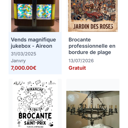
Vends magnifique
Brocante
jukebox - Aireon
professionnelle en
bordure de plage
31/03/2025
Janvry
13/07/2026
7,000.00€
Gratuit