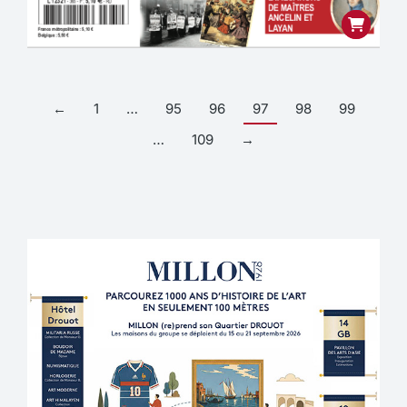
←
1
…
95
96
97
98
99
…
109
→