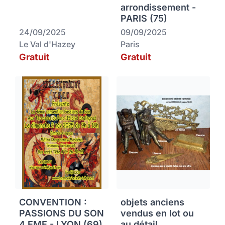
arrondissement -
PARIS (75)
24/09/2025
09/09/2025
Le Val d'Hazey
Paris
Gratuit
Gratuit
CONVENTION :
objets anciens
PASSIONS DU SON
vendus en lot ou
4 EME - LYON (69)
au détail