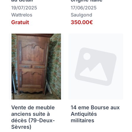
19/07/2025
17/06/2025
Wattrelos
Saulgond
Gratuit
350.00€
Vente de meuble
14 eme Bourse aux
anciens suite à
Antiquités
décès (79-Deux-
militaires
Sèvres)