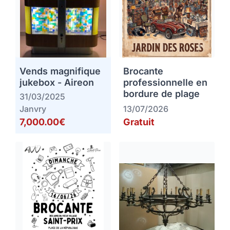
Vends magnifique
Brocante
jukebox - Aireon
professionnelle en
bordure de plage
31/03/2025
Janvry
13/07/2026
7,000.00€
Gratuit