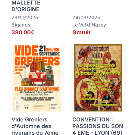
MALLETTE
D'ORIGINE
29/10/2025
24/09/2025
Biganos
Le Val d'Hazey
380.00€
Gratuit
Vide Greniers
CONVENTION :
d'Automne des
PASSIONS DU SON
riverains du 7ème
4 EME - LYON (69)