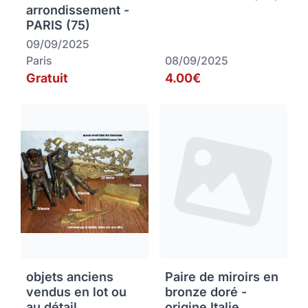
arrondissement -
PARIS (75)
09/09/2025
Paris
08/09/2025
Gratuit
4.00€
objets anciens
Paire de miroirs en
vendus en lot ou
bronze doré -
au détail
origine Italie