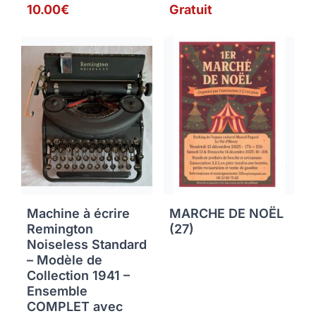
10.00€
Gratuit
Machine à écrire
MARCHE DE NOËL
Remington
(27)
Noiseless Standard
– Modèle de
Collection 1941 –
Ensemble
COMPLET avec