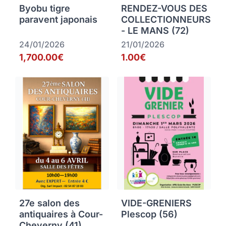
Byobu tigre
RENDEZ-VOUS DES
paravent japonais
COLLECTIONNEURS
- LE MANS (72)
24/01/2026
21/01/2026
1,700.00€
1.00€
27e salon des
VIDE-GRENIERS
antiquaires à Cour-
Plescop (56)
Cheverny (41)