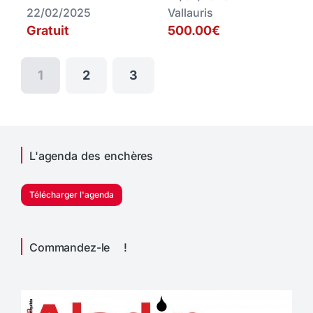
22/02/2025
Vallauris
Gratuit
500.00€
1
2
3
L'agenda des enchères
Télécharger l'agenda
Commandez-le !