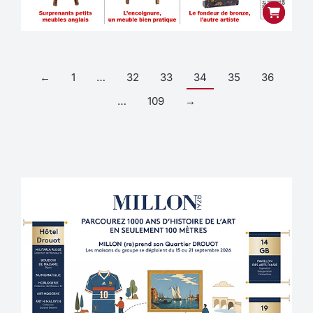
←
1
…
32
33
34
35
36
…
109
→