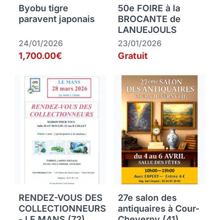
Byobu tigre
50e FOIRE à la
paravent japonais
BROCANTE de
LANUEJOULS
24/01/2026
23/01/2026
1,700.00€
Gratuit
RENDEZ-VOUS DES
27e salon des
COLLECTIONNEURS
antiquaires à Cour-
- LE MANS (72)
Cheverny (41)