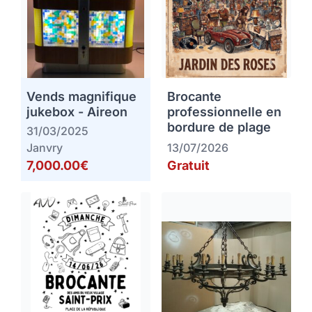
Vends magnifique
Brocante
jukebox - Aireon
professionnelle en
bordure de plage
31/03/2025
Janvry
13/07/2026
7,000.00€
Gratuit