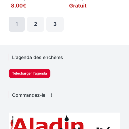
8.00€
Gratuit
1
2
3
L'agenda des enchères
Télécharger l'agenda
Commandez-le !