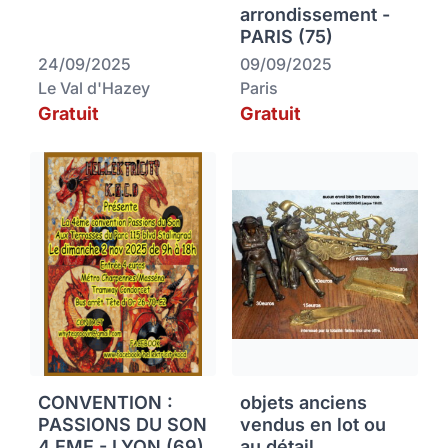
arrondissement -
PARIS (75)
24/09/2025
09/09/2025
Le Val d'Hazey
Paris
Gratuit
Gratuit
CONVENTION :
objets anciens
PASSIONS DU SON
vendus en lot ou
4 EME - LYON (69)
au détail