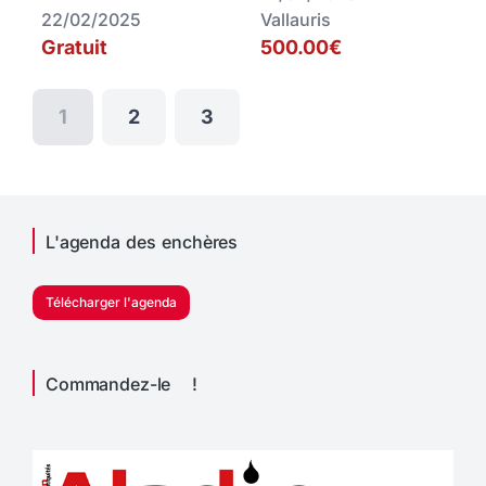
22/02/2025
Vallauris
Gratuit
500.00€
1
2
3
L'agenda des enchères
Télécharger l'agenda
Commandez-le !