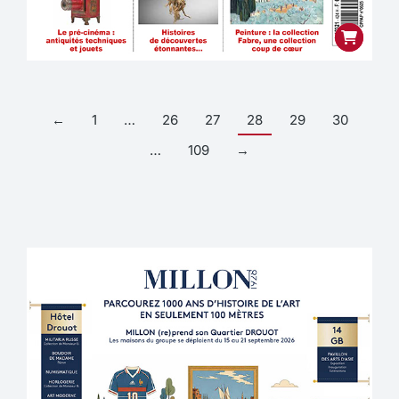
←
1
…
26
27
28
29
30
…
109
→