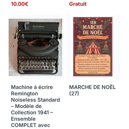
10.00€
Gratuit
Machine à écrire
MARCHE DE NOËL
Remington
(27)
Noiseless Standard
– Modèle de
Collection 1941 –
Ensemble
COMPLET avec