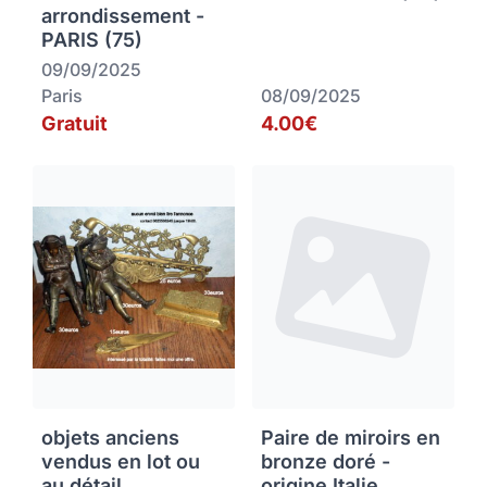
arrondissement -
PARIS (75)
09/09/2025
Paris
08/09/2025
Gratuit
4.00€
objets anciens
Paire de miroirs en
vendus en lot ou
bronze doré -
au détail
origine Italie