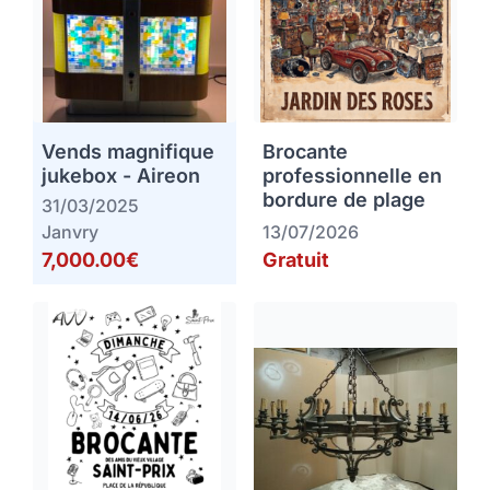
Vends magnifique
Brocante
jukebox - Aireon
professionnelle en
bordure de plage
31/03/2025
Janvry
13/07/2026
7,000.00€
Gratuit