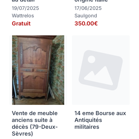
19/07/2025
17/06/2025
Wattrelos
Saulgond
Gratuit
350.00€
Vente de meuble
14 eme Bourse aux
anciens suite à
Antiquités
décès (79-Deux-
militaires
Sèvres)