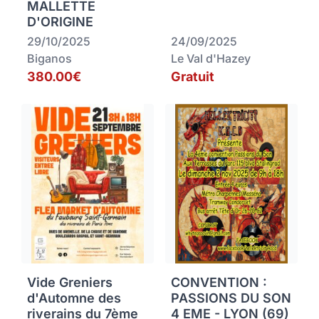
MALLETTE
D'ORIGINE
29/10/2025
24/09/2025
Biganos
Le Val d'Hazey
380.00€
Gratuit
Vide Greniers
CONVENTION :
d'Automne des
PASSIONS DU SON
riverains du 7ème
4 EME - LYON (69)