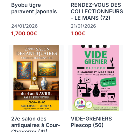
Byobu tigre
RENDEZ-VOUS DES
paravent japonais
COLLECTIONNEURS
- LE MANS (72)
24/01/2026
21/01/2026
1,700.00€
1.00€
27e salon des
VIDE-GRENIERS
antiquaires à Cour-
Plescop (56)
Cheverny (41)