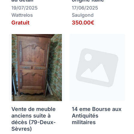
19/07/2025
17/06/2025
Wattrelos
Saulgond
Gratuit
350.00€
Vente de meuble
14 eme Bourse aux
anciens suite à
Antiquités
décès (79-Deux-
militaires
Sèvres)