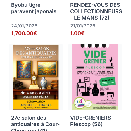
Byobu tigre
RENDEZ-VOUS DES
paravent japonais
COLLECTIONNEURS
- LE MANS (72)
24/01/2026
21/01/2026
1,700.00€
1.00€
27e salon des
VIDE-GRENIERS
antiquaires à Cour-
Plescop (56)
Cheverny (41)