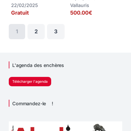
22/02/2025
Vallauris
Gratuit
500.00€
1
2
3
L'agenda des enchères
Télécharger l'agenda
Commandez-le !