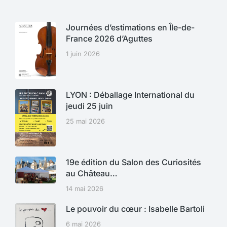
Journées d’estimations en Île-de-
France 2026 d’Aguttes
1 juin 2026
LYON : Déballage International du
jeudi 25 juin
25 mai 2026
19e édition du Salon des Curiosités
au Château…
14 mai 2026
Le pouvoir du cœur : Isabelle Bartoli
6 mai 2026