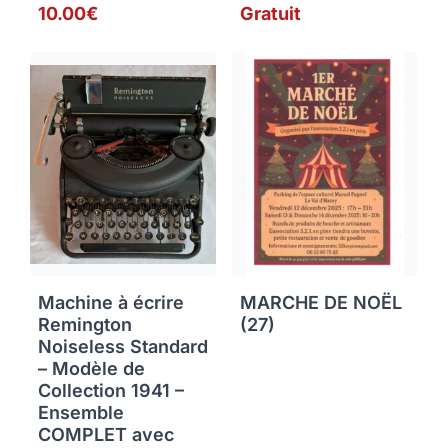
10.00€
Gratuit
Machine à écrire
MARCHE DE NOËL
Remington
(27)
Noiseless Standard
– Modèle de
Collection 1941 –
Ensemble
COMPLET avec