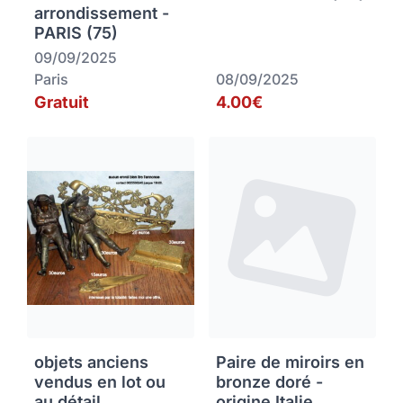
arrondissement -
PARIS (75)
09/09/2025
Paris
08/09/2025
Gratuit
4.00€
objets anciens
Paire de miroirs en
vendus en lot ou
bronze doré -
au détail
origine Italie