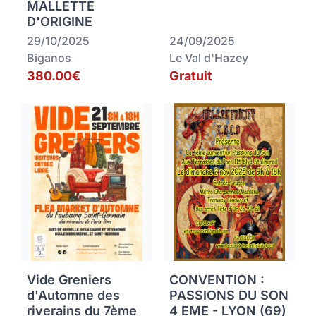
MALLETTE
D'ORIGINE
29/10/2025
24/09/2025
Biganos
Le Val d'Hazey
380.00€
Gratuit
Vide Greniers
CONVENTION :
d'Automne des
PASSIONS DU SON
riverains du 7ème
4 EME - LYON (69)