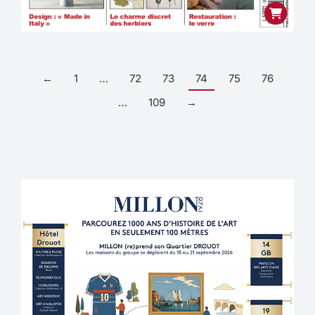
←
1
…
72
73
74
75
76
…
109
→