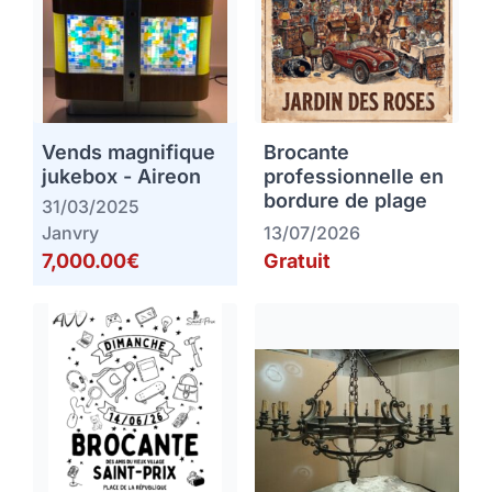
Vends magnifique
Brocante
jukebox - Aireon
professionnelle en
bordure de plage
31/03/2025
Janvry
13/07/2026
7,000.00€
Gratuit