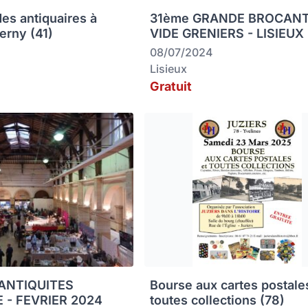
des antiquaires à
31ème GRANDE BROCANT
erny (41)
VIDE GRENIERS - LISIEUX
08/07/2024
Lisieux
Gratuit
 ANTIQUITES
Bourse aux cartes postale
 - FEVRIER 2024
toutes collections (78)