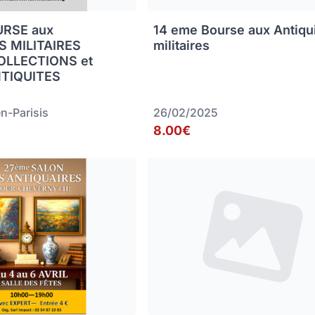
URSE aux
14 eme Bourse aux Antiqu
 MILITAIRES
militaires
OLLECTIONS et
NTIQUITES
n-Parisis
26/02/2025
8.00€