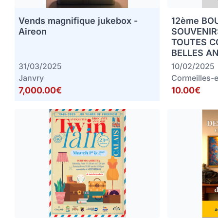
Vends magnifique jukebox -
12ème BO
Aireon
SOUVENIRS
TOUTES C
BELLES A
31/03/2025
10/02/2025
Janvry
Cormeilles-e
7,000.00€
10.00€