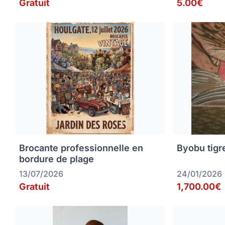
Gratuit
5.00€
Brocante professionnelle en
Byobu tigr
bordure de plage
13/07/2026
24/01/2026
Gratuit
1,700.00€