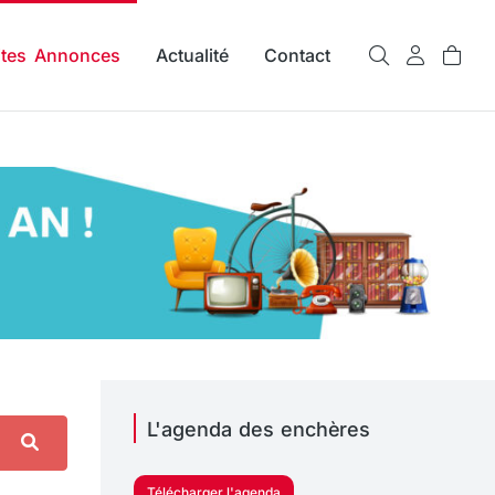
ites Annonces
Actualité
Contact
L'agenda des enchères
Télécharger l'agenda