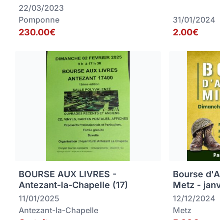
22/03/2023
Pomponne
31/01/2024
230.00€
2.00€
BOURSE AUX LIVRES -
Bourse d'An
Antezant-la-Chapelle (17)
Metz - jan
11/01/2025
12/12/2024
Antezant-la-Chapelle
Metz