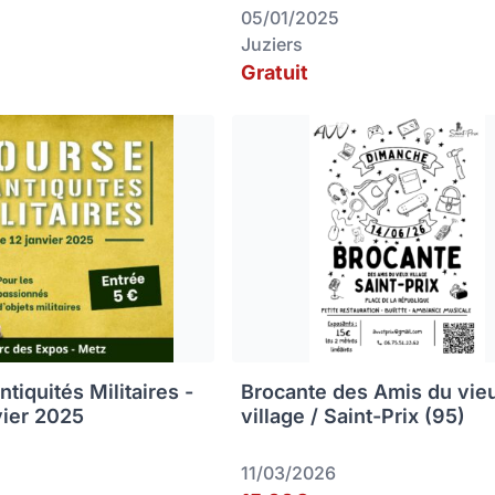
05/01/2025
Juziers
Gratuit
tiquités Militaires -
Brocante des Amis du vie
vier 2025
village / Saint-Prix (95)
11/03/2026