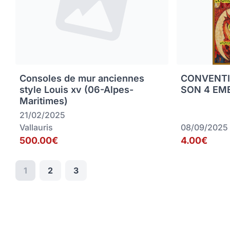
Consoles de mur anciennes
CONVENTI
style Louis xv (06-Alpes-
SON 4 EME
Maritimes)
21/02/2025
Vallauris
08/09/2025
500.00€
4.00€
1
2
3