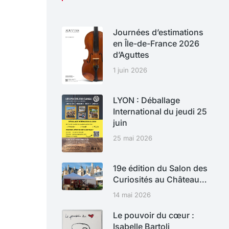
Journées d’estimations
en Île-de-France 2026
d’Aguttes
1 juin 2026
LYON : Déballage
International du jeudi 25
juin
25 mai 2026
19e édition du Salon des
Curiosités au Château…
14 mai 2026
Le pouvoir du cœur :
Isabelle Bartoli