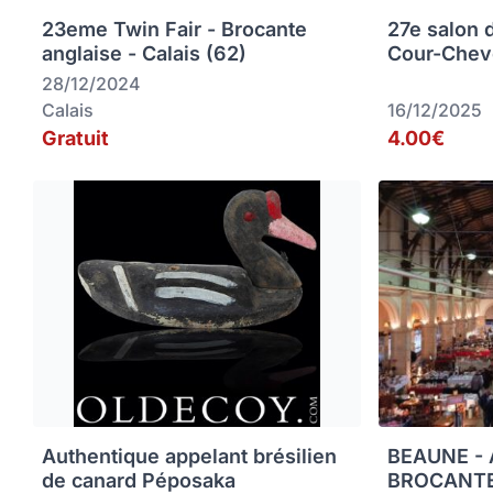
23eme Twin Fair - Brocante
27e salon 
anglaise - Calais (62)
Cour-Chev
28/12/2024
Calais
16/12/2025
Gratuit
4.00€
Authentique appelant brésilien
BEAUNE -
de canard Péposaka
BROCANTE