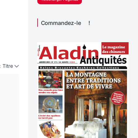
Commandez-le !
:
Titre