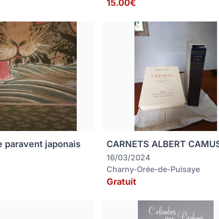
15.00€
e paravent japonais
CARNETS ALBERT CAMU
16/03/2024
Charny-Orée-de-Puisaye
Gratuit