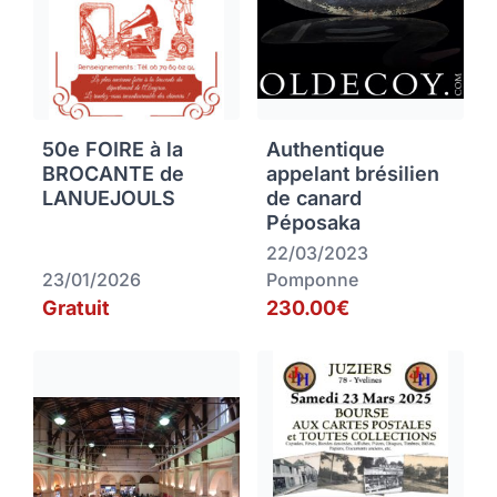
50e FOIRE à la
Authentique
BROCANTE de
appelant brésilien
LANUEJOULS
de canard
Péposaka
22/03/2023
23/01/2026
Pomponne
Gratuit
230.00€