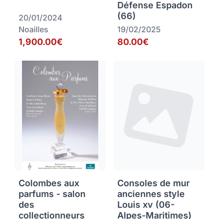
Défense Espadon
(66)
20/01/2024
Noailles
19/02/2025
1,900.00€
80.00€
Colombes aux
Consoles de mur
parfums - salon
anciennes style
des
Louis xv (06-
collectionneurs
Alpes-Maritimes)