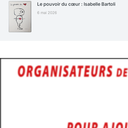
Le pouvoir du cœur : Isabelle Bartoli
6 mai 2026