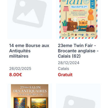
14 eme Bourse aux
23eme Twin Fair -
Antiquités
Brocante anglaise -
militaires
Calais (62)
28/12/2024
26/02/2025
Calais
8.00€
Gratuit