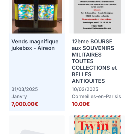
Vends magnifique
12ème BOURSE
jukebox - Aireon
aux SOUVENIRS
MILITAIRES
TOUTES
COLLECTIONS et
BELLES
ANTIQUITES
31/03/2025
10/02/2025
Janvry
Cormeilles-en-Parisis
7,000.00€
10.00€