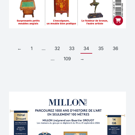
←
1
…
32
33
34
35
36
…
109
→