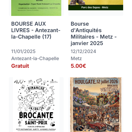
BOURSE AUX
Bourse
LIVRES - Antezant-
d'Antiquités
la-Chapelle (17)
Militaires - Metz -
janvier 2025
11/01/2025
12/12/2024
Antezant-la-Chapelle
Metz
Gratuit
5.00€