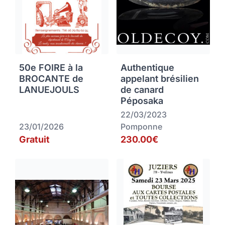
50e FOIRE à la
Authentique
BROCANTE de
appelant brésilien
LANUEJOULS
de canard
Péposaka
22/03/2023
23/01/2026
Pomponne
Gratuit
230.00€