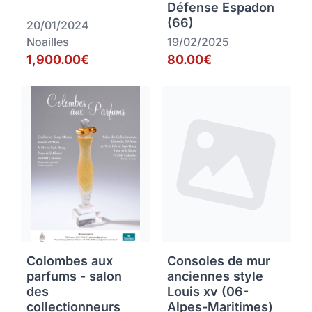
Défense Espadon
(66)
20/01/2024
Noailles
19/02/2025
1,900.00€
80.00€
Colombes aux
Consoles de mur
parfums - salon
anciennes style
des
Louis xv (06-
collectionneurs
Alpes-Maritimes)