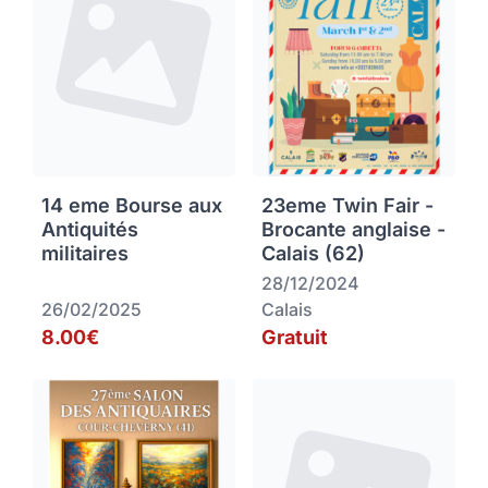
14 eme Bourse aux
23eme Twin Fair -
Antiquités
Brocante anglaise -
militaires
Calais (62)
28/12/2024
26/02/2025
Calais
8.00€
Gratuit