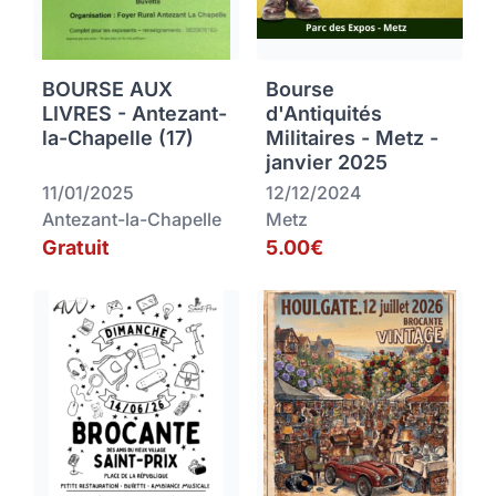
BOURSE AUX
Bourse
LIVRES - Antezant-
d'Antiquités
la-Chapelle (17)
Militaires - Metz -
janvier 2025
11/01/2025
12/12/2024
Antezant-la-Chapelle
Metz
Gratuit
5.00€