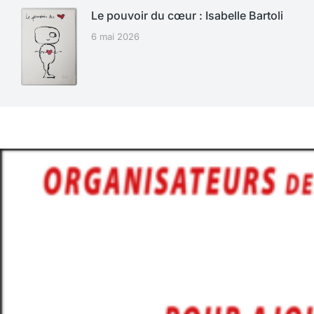
Le pouvoir du cœur : Isabelle Bartoli
6 mai 2026