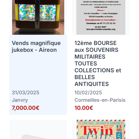
Vends magnifique
12ème BOURSE
jukebox - Aireon
aux SOUVENIRS
MILITAIRES
TOUTES
COLLECTIONS et
BELLES
ANTIQUITES
31/03/2025
10/02/2025
Janvry
Cormeilles-en-Parisis
7,000.00€
10.00€