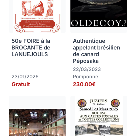
50e FOIRE à la
Authentique
BROCANTE de
appelant brésilien
LANUEJOULS
de canard
Péposaka
22/03/2023
23/01/2026
Pomponne
Gratuit
230.00€