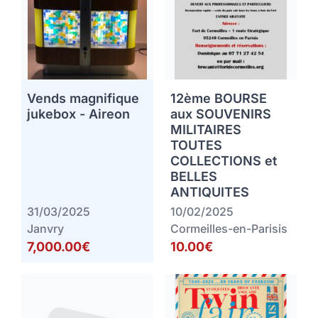
Vends magnifique
12ème BOURSE
jukebox - Aireon
aux SOUVENIRS
MILITAIRES
TOUTES
COLLECTIONS et
BELLES
ANTIQUITES
31/03/2025
10/02/2025
Janvry
Cormeilles-en-Parisis
7,000.00€
10.00€