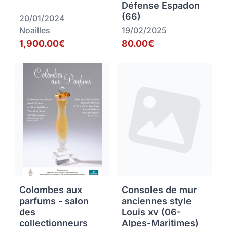
Défense Espadon
(66)
20/01/2024
Noailles
19/02/2025
1,900.00€
80.00€
Colombes aux
Consoles de mur
parfums - salon
anciennes style
des
Louis xv (06-
collectionneurs
Alpes-Maritimes)