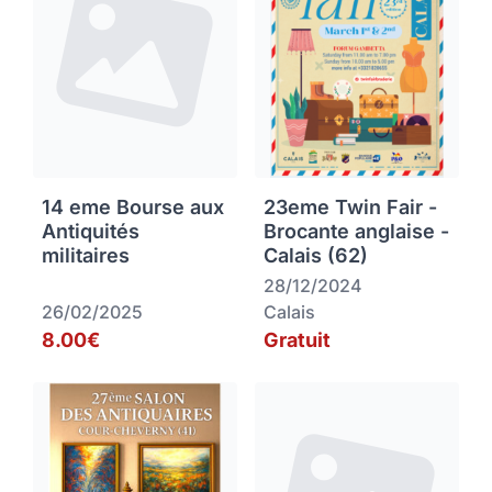
14 eme Bourse aux
23eme Twin Fair -
Antiquités
Brocante anglaise -
militaires
Calais (62)
28/12/2024
26/02/2025
Calais
8.00€
Gratuit