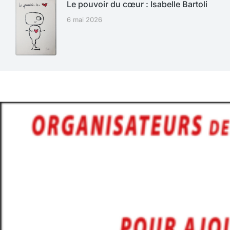
Le pouvoir du cœur : Isabelle Bartoli
6 mai 2026