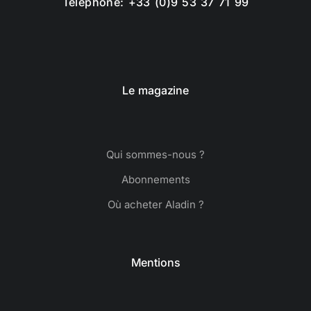
Téléphone: +33 (0)9 53 37 71 99
Le magazine
Qui sommes-nous ?
Abonnements
Où acheter Aladin ?
Mentions