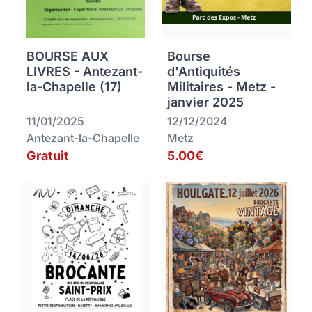
BOURSE AUX
Bourse
LIVRES - Antezant-
d'Antiquités
la-Chapelle (17)
Militaires - Metz -
janvier 2025
11/01/2025
12/12/2024
Antezant-la-Chapelle
Metz
Gratuit
5.00€