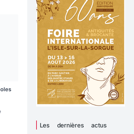
noles
e
Les dernières actus