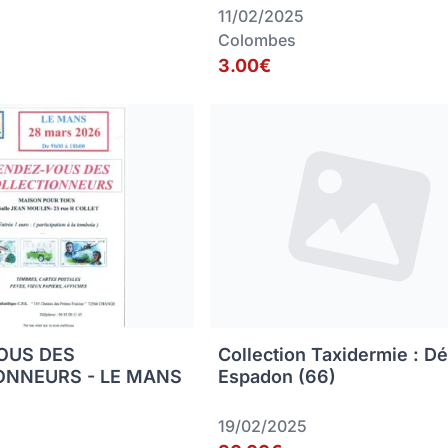
11/02/2025
Colombes
3.00€
OUS DES
Collection Taxidermie : D
ONNEURS - LE MANS
Espadon (66)
19/02/2025