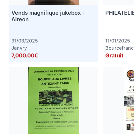
Vends magnifique jukebox -
PHILATÉLIE
Aireon
31/03/2025
11/01/2025
Janvry
Bourcefranc
7,000.00€
Gratuit