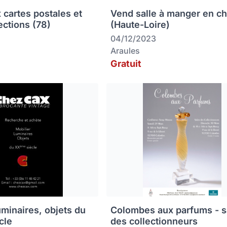
 cartes postales et
Vend salle à manger en c
ections (78)
(Haute-Loire)
04/12/2023
Araules
Gratuit
uminaires, objets du
Colombes aux parfums - s
cle
des collectionneurs