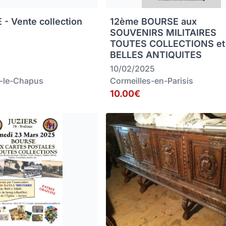
 - Vente collection
12ème BOURSE aux
SOUVENIRS MILITAIRES
TOUTES COLLECTIONS et
BELLES ANTIQUITES
10/02/2025
-le-Chapus
Cormeilles-en-Parisis
10.00€