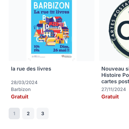
la rue des livres
Nouveau sit
Histoire P
cartes pos
28/03/2024
Barbizon
27/11/2024
Gratuit
Gratuit
1
2
3