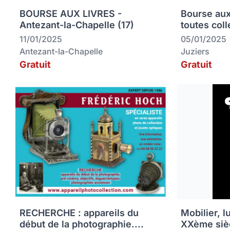
BOURSE AUX LIVRES -
Bourse aux
Antezant-la-Chapelle (17)
toutes coll
11/01/2025
05/01/2025
Antezant-la-Chapelle
Juziers
Gratuit
Gratuit
RECHERCHE : appareils du
Mobilier, l
début de la photographie....
XXème siè