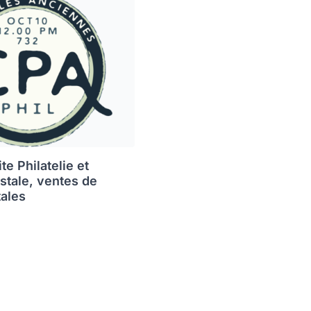
e Philatelie et
ostale, ventes de
tales