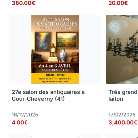
380.00€
20.00€
27e salon des antiquaires à
Très grand
Cour-Cheverny (41)
laiton
16/12/2025
17/02/2026
4.00€
3,400.00€