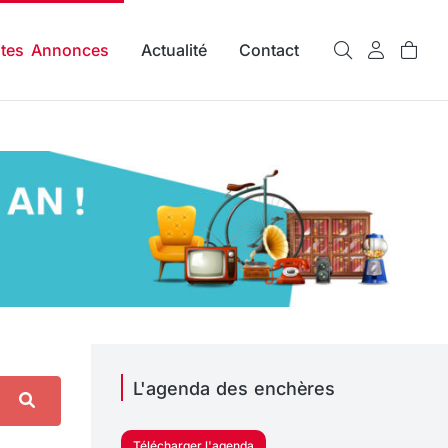
ites Annonces
Actualité
Contact
L'agenda des enchères
Télécharger l'agenda