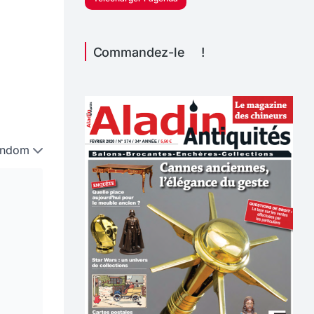
Commandez-le !
andom