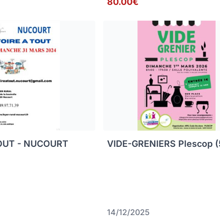
80.00€
TOUT - NUCOURT
VIDE-GRENIERS Plescop (
14/12/2025