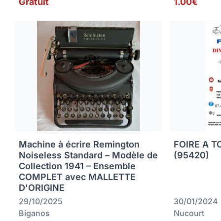
Gratuit
1.00€
Machine à écrire Remington
FOIRE A 
Noiseless Standard – Modèle de
(95420)
Collection 1941 – Ensemble
COMPLET avec MALLETTE
D'ORIGINE
29/10/2025
30/01/2024
Biganos
Nucourt