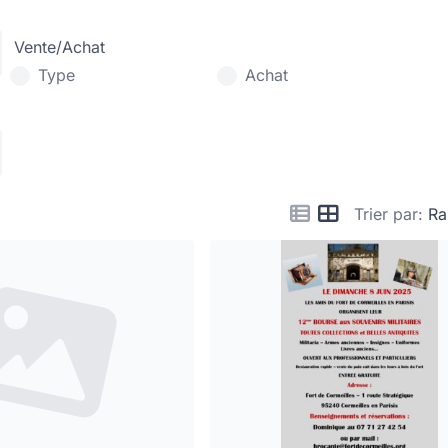
Vente/Achat
Type
Achat
Trier par:
R