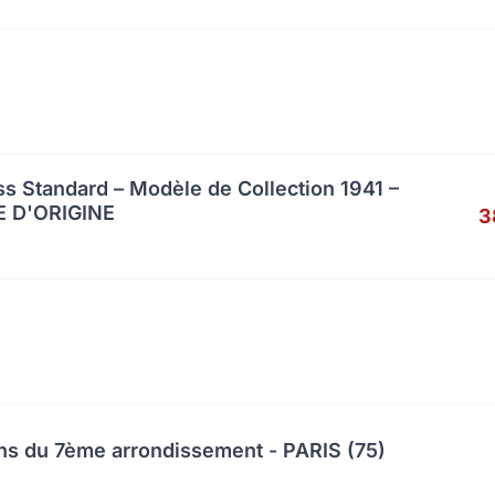
s Standard – Modèle de Collection 1941 –
 D'ORIGINE
3
ns du 7ème arrondissement - PARIS (75)