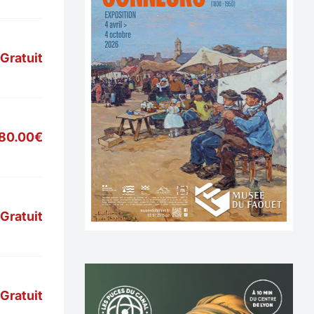
Gratuit
80.00€
Gratuit
Gratuit