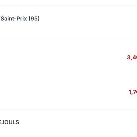
Saint-Prix (95)
3,4
1,
UEJOULS