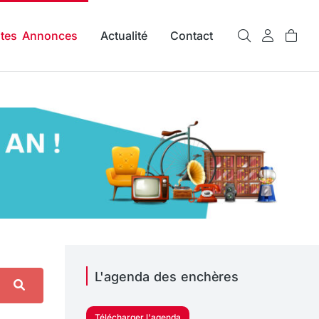
ites Annonces
Actualité
Contact
L'agenda des enchères
Télécharger l'agenda