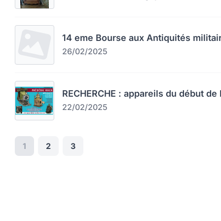
14 eme Bourse aux Antiquités militai
26/02/2025
RECHERCHE : appareils du début de l
22/02/2025
1
2
3