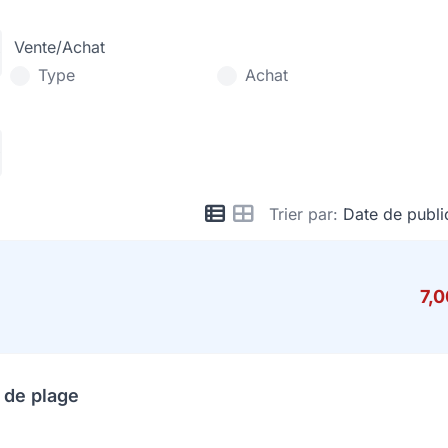
Vente/Achat
Type
Achat
Trier par:
Date de publi
7,
 de plage