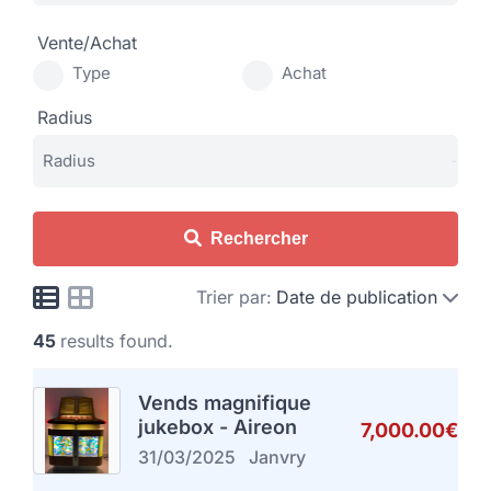
Vente/Achat
Type
Achat
Radius
Rechercher
Trier par:
Date de publication
45
results found.
Vends magnifique
jukebox - Aireon
7,000.00€
31/03/2025
Janvry