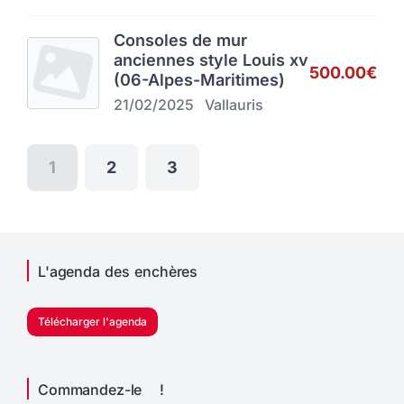
Consoles de mur
anciennes style Louis xv
500.00€
(06-Alpes-Maritimes)
21/02/2025
Vallauris
1
2
3
L'agenda des enchères
Télécharger l'agenda
Commandez-le !