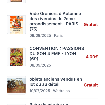
Vide Greniers d'Automne
des riverains du 7ème
arrondissement - PARIS
Gratuit
(75)
09/09/2025
Paris
CONVENTION : PASSIONS
DU SON 4 EME - LYON
4.00€
(69)
08/09/2025
objets anciens vendus en
lot ou au détail
Gratuit
19/07/2025
Wattrelos
Paire de miroirs en