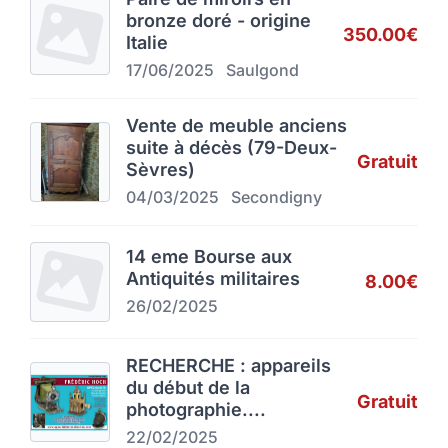
bronze doré - origine
350.00€
Italie
17/06/2025
Saulgond
Vente de meuble anciens
suite à décès (79-Deux-
Gratuit
Sèvres)
04/03/2025
Secondigny
14 eme Bourse aux
Antiquités militaires
8.00€
26/02/2025
RECHERCHE : appareils
du début de la
Gratuit
photographie....
22/02/2025