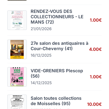
RENDEZ-VOUS DES
COLLECTIONNEURS - LE
1.00€
MANS (72)
21/01/2026
27e salon des antiquaires à
Cour-Cheverny (41)
4.00€
16/12/2025
VIDE-GRENIERS Plescop
(56)
1.00€
14/12/2025
Salon toutes collections
de Moisselles (95)
10.00€