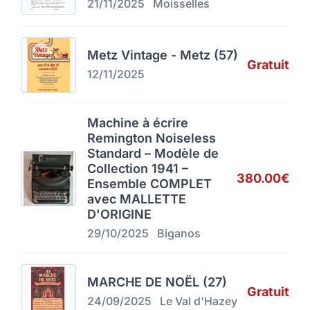
21/11/2025
Moisselles
Metz Vintage - Metz (57)
Gratuit
12/11/2025
Machine à écrire
Remington Noiseless
Standard – Modèle de
Collection 1941 –
380.00€
Ensemble COMPLET
avec MALLETTE
D'ORIGINE
29/10/2025
Biganos
MARCHE DE NOËL (27)
Gratuit
24/09/2025
Le Val d'Hazey