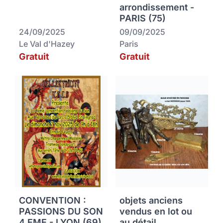
arrondissement -
PARIS (75)
24/09/2025
09/09/2025
Le Val d'Hazey
Paris
Gratuit
Gratuit
CONVENTION :
objets anciens
PASSIONS DU SON
vendus en lot ou
4 EME - LYON (69)
au détail