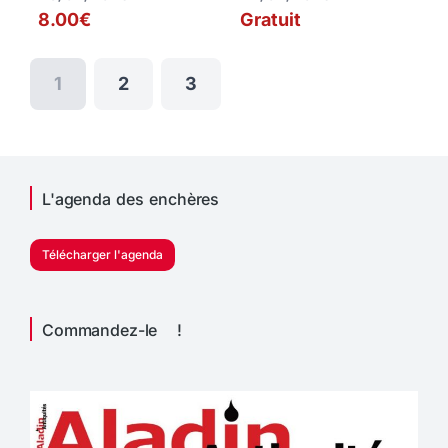
8.00€
Gratuit
1
2
3
L'agenda des enchères
Télécharger l'agenda
Commandez-le !