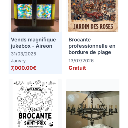
Vends magnifique
Brocante
jukebox - Aireon
professionnelle en
bordure de plage
31/03/2025
Janvry
13/07/2026
7,000.00€
Gratuit