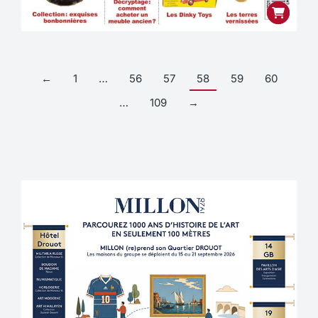
←
1
…
56
57
58
59
60
…
109
→