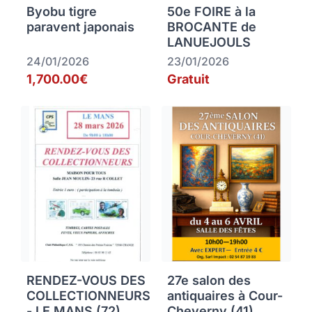
Byobu tigre
50e FOIRE à la
paravent japonais
BROCANTE de
LANUEJOULS
24/01/2026
23/01/2026
1,700.00€
Gratuit
RENDEZ-VOUS DES
27e salon des
COLLECTIONNEURS
antiquaires à Cour-
- LE MANS (72)
Cheverny (41)