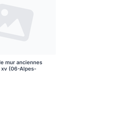
de mur anciennes
s xv (06-Alpes-