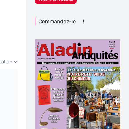
Commandez-le !
cation