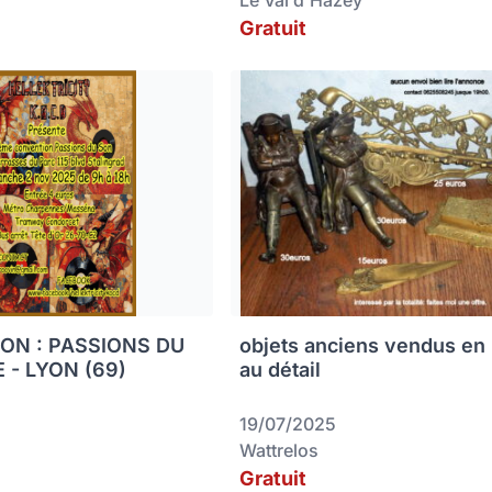
Le Val d'Hazey
Gratuit
ON : PASSIONS DU
objets anciens vendus en 
 - LYON (69)
au détail
19/07/2025
Wattrelos
Gratuit