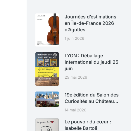
Journées d’estimations
en Île-de-France 2026
d’Aguttes
1 juin 2026
LYON : Déballage
International du jeudi 25
juin
25 mai 2026
19e édition du Salon des
Curiosités au Château…
14 mai 2026
Le pouvoir du cœur :
Isabelle Bartoli