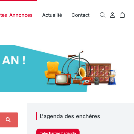
ites Annonces
Actualité
Contact
L'agenda des enchères
Télécharger l'agenda