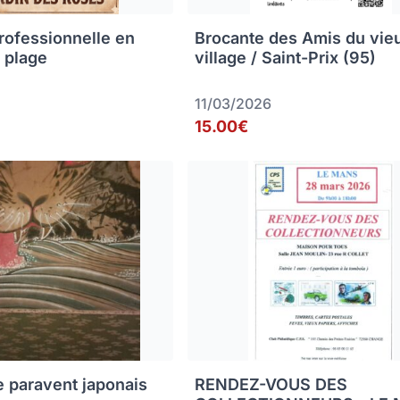
rofessionnelle en
Brocante des Amis du vie
 plage
village / Saint-Prix (95)
11/03/2026
15.00€
e paravent japonais
RENDEZ-VOUS DES