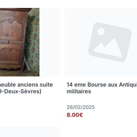
euble anciens suite
14 eme Bourse aux Antiqu
79-Deux-Sèvres)
militaires
26/02/2025
8.00€