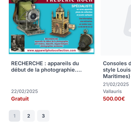
RECHERCHE : appareils du
Consoles 
début de la photographie....
style Loui
Maritimes)
21/02/2025
22/02/2025
Vallauris
Gratuit
500.00€
1
2
3