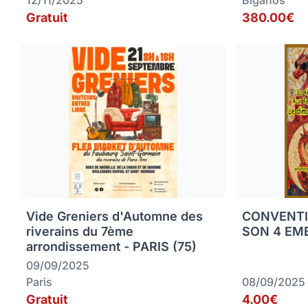
12/11/2025
Biganos
Gratuit
380.00€
Vide Greniers d'Automne des
CONVENTI
riverains du 7ème
SON 4 EME
arrondissement - PARIS (75)
09/09/2025
Paris
08/09/2025
Gratuit
4.00€