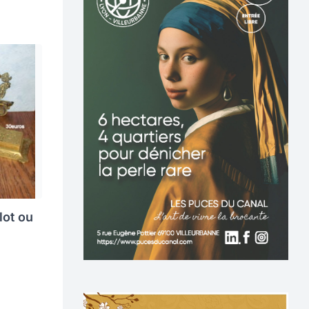
lot ou