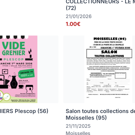
COLLECTIONNEURS - LE
(72)
21/01/2026
1.00€
IERS Plescop (56)
Salon toutes collections d
Moisselles (95)
21/11/2025
Moisselles