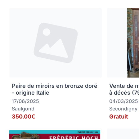
Paire de miroirs en bronze doré
Vente de m
- origine Italie
à décès (
17/06/2025
04/03/2025
Saulgond
Secondigny
350.00€
Gratuit