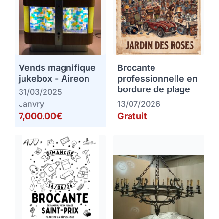
Vends magnifique
Brocante
jukebox - Aireon
professionnelle en
bordure de plage
31/03/2025
Janvry
13/07/2026
7,000.00€
Gratuit