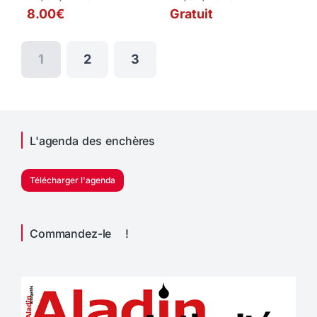
8.00€
Gratuit
1
2
3
L'agenda des enchères
Télécharger l'agenda
Commandez-le !