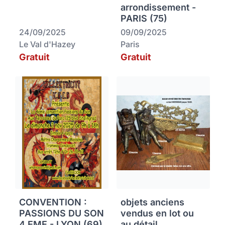
arrondissement -
PARIS (75)
24/09/2025
09/09/2025
Le Val d'Hazey
Paris
Gratuit
Gratuit
CONVENTION :
objets anciens
PASSIONS DU SON
vendus en lot ou
4 EME - LYON (69)
au détail