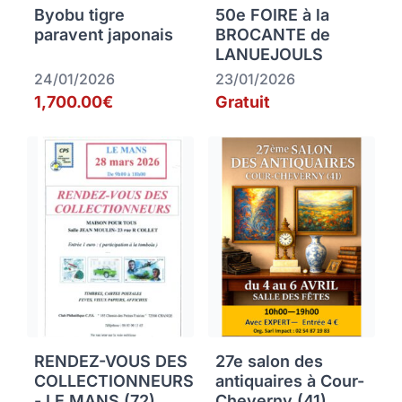
Byobu tigre
50e FOIRE à la
paravent japonais
BROCANTE de
LANUEJOULS
24/01/2026
23/01/2026
1,700.00€
Gratuit
RENDEZ-VOUS DES
27e salon des
COLLECTIONNEURS
antiquaires à Cour-
- LE MANS (72)
Cheverny (41)