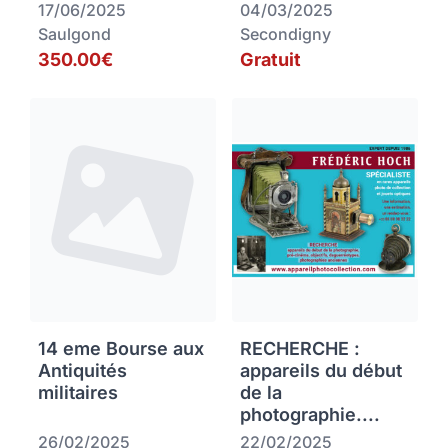
17/06/2025
04/03/2025
Saulgond
Secondigny
350.00€
Gratuit
14 eme Bourse aux
RECHERCHE :
Antiquités
appareils du début
militaires
de la
photographie....
26/02/2025
22/02/2025