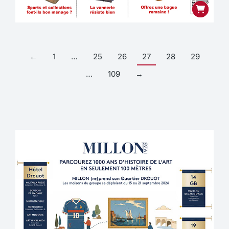
←
1
…
25
26
27
28
29
…
109
→