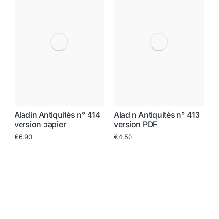
A
Aladin Antiquités n° 414
Aladin Antiquités n° 413
1
v
version papier
version PDF
€
€
6.90
€
4.50