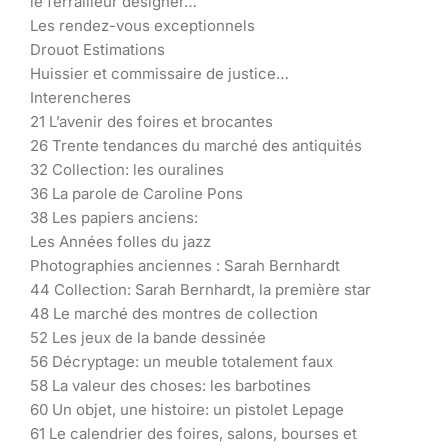
le ferrailleur designer…
Les rendez-vous exceptionnels
Drouot Estimations
Huissier et commissaire de justice…
Interencheres
21 L’avenir des foires et brocantes
26 Trente tendances du marché des antiquités
32 Collection: les ouralines
36 La parole de Caroline Pons
38 Les papiers anciens:
Les Années folles du jazz
Photographies anciennes : Sarah Bernhardt
44 Collection: Sarah Bernhardt, la première star
48 Le marché des montres de collection
52 Les jeux de la bande dessinée
56 Décryptage: un meuble totalement faux
58 La valeur des choses: les barbotines
60 Un objet, une histoire: un pistolet Lepage
61 Le calendrier des foires, salons, bourses et