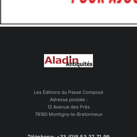
Les Éditions du Passé Composé
Adresse postale :
12 Avenue des Prés
78180 Montigny-le-Bretonneux
Téléphone: +33 (0)9 53 37 71 99