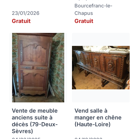
Bourcefranc-le-
23/01/2026
Chapus
Gratuit
Gratuit
Vente de meuble
Vend salle à
anciens suite à
manger en chêne
décès (79-Deux-
(Haute-Loire)
Sèvres)