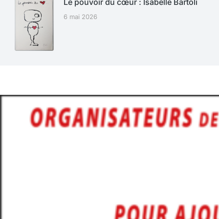
Le pouvoir du cœur : Isabelle Bartoli
6 mai 2026