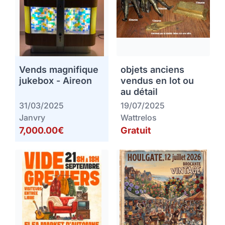
Vends magnifique
objets anciens
jukebox - Aireon
vendus en lot ou
au détail
31/03/2025
19/07/2025
Janvry
Wattrelos
7,000.00€
Gratuit