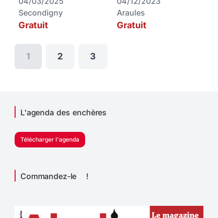
04/03/2025
04/12/2023
Secondigny
Araules
Gratuit
Gratuit
1
2
3
L'agenda des enchères
Télécharger l'agenda
Commandez-le !