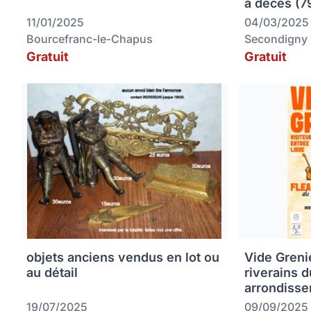
à décès (
11/01/2025
04/03/2025
Bourcefranc-le-Chapus
Secondigny
Gratuit
Gratuit
objets anciens vendus en lot ou
Vide Greni
au détail
riverains 
arrondisse
19/07/2025
09/09/2025