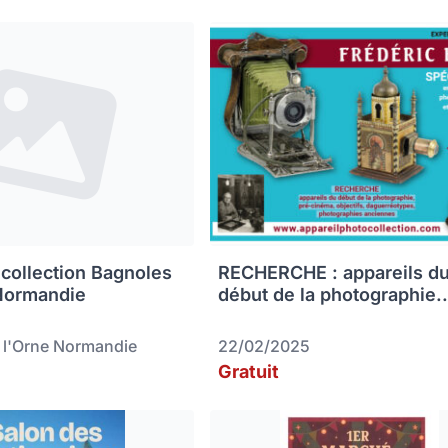
icollection Bagnoles
RECHERCHE : appareils d
Normandie
début de la photographie..
 l'Orne Normandie
22/02/2025
Gratuit