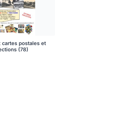
 cartes postales et
ections (78)