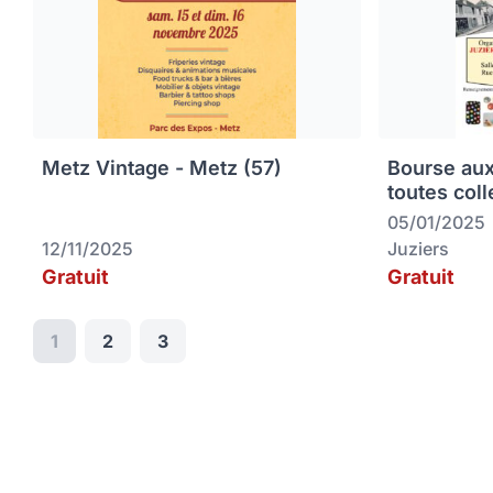
Metz Vintage - Metz (57)
Bourse aux
toutes coll
05/01/2025
12/11/2025
Juziers
Gratuit
Gratuit
1
2
3