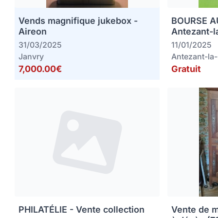
Vends magnifique jukebox -
BOURSE AU
Aireon
Antezant-l
31/03/2025
11/01/2025
Janvry
Antezant-la
7,000.00€
Gratuit
PHILATÉLIE - Vente collection
Vente de m