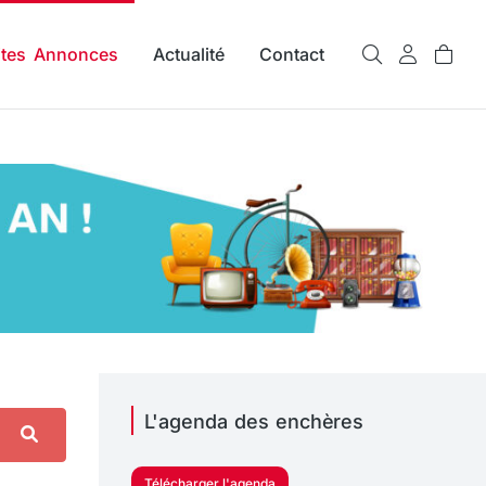
ites Annonces
Actualité
Contact
L'agenda des enchères
Télécharger l'agenda