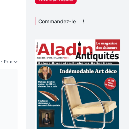
Commandez-le !
r:
Prix